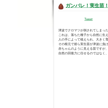
ガンバレ！実生苗
Tweet
津波でクロマツが倒されてしまっ
これは、落ちた種子から自然に生
人の手によって植えられ、大きく
その根元で彼ら実生苗が津波に負
赤ちゃんのように見える苗ですが
自然の回復力に任せるのではなく