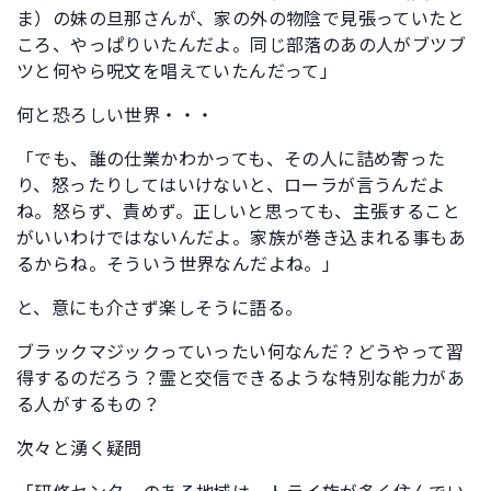
ま）の妹の旦那さんが、家の外の物陰で見張っていたと
ころ、やっぱりいたんだよ。同じ部落のあの人がブツブ
ツと何やら呪文を唱えていたんだって」
何と恐ろしい世界・・・
「でも、誰の仕業かわかっても、その人に詰め寄った
り、怒ったりしてはいけないと、ローラが言うんだよ
ね。怒らず、責めず。正しいと思っても、主張すること
がいいわけではないんだよ。家族が巻き込まれる事もあ
るからね。そういう世界なんだよね。」
と、意にも介さず楽しそうに語る。
ブラックマジックっていったい何なんだ？どうやって習
得するのだろう？霊と交信できるような特別な能力があ
る人がするもの？
次々と湧く疑問