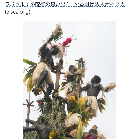
ラバウルでの呪術の思い出 1 – 公益財団法人オイスカ
(oisca.org)