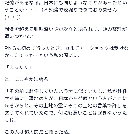
記憶があるなぁ。日本にも同じようなことがあったとい
うことか・・・（不勉強で深堀りできておりません
(・・;)）
想像を超える興味深い話が次々と語られて、頭の整理が
追いつかない
PNGに初めて行ったとき、カルチャーショックは受けな
かったですか？という私の問いに、
「まったく」
と、にこやかに語る。
「その前に赴任していたパラオに似ていたし、私が赴任
する前に、現地の人が、日本から荏原という人がここに
来るからと、その土地の霊にそこの土地の言葉で許しを
乞うてくれていたので、何にも悪いことは起きなかった
しね」
この人は超人的だと悟った私。