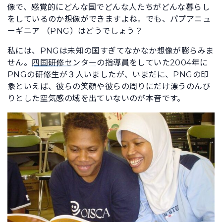
像で、感覚的にどんな国でどんな人たちがどんな暮らし
をしているのか想像ができますよね。でも、パプアニュ
ーギニア （PNG）はどうでしょう？
私には、PNGは未知の国すぎてなかなか想像が膨らみま
せん。
四国研修センター
の指導員をしていた2004年に
PNGの研修生が３人いましたが、いまだに、PNGの印
象といえば、彼らの笑顔や彼らの周りにだけ漂うのんび
りとした空気感の域を出ていないのが本音です。