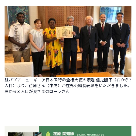
駐パプアニューギニア日本国特命全権大使の渡邊 信之閣下（右から3
人目）より、荏原さん（中央）が在外公館長表彰をいただきました。
左から３人目が奥さまのローラさん