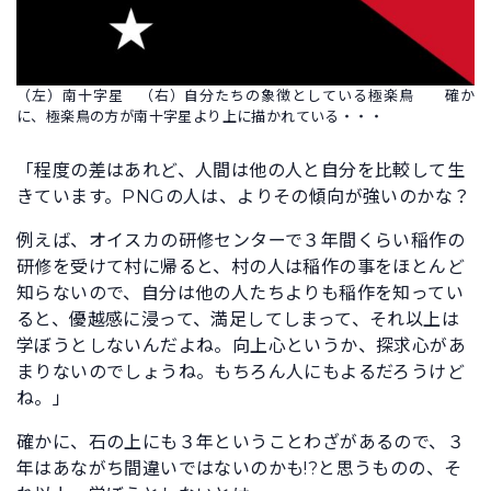
（左）南十字星 （右）自分たちの象徴としている極楽鳥 確か
に、極楽鳥の方が南十字星より上に描かれている・・・
「程度の差はあれど、人間は他の人と自分を比較して生
きています。PNGの人は、よりその傾向が強いのかな？
例えば、オイスカの研修センターで３年間くらい稲作の
研修を受けて村に帰ると、村の人は稲作の事をほとんど
知らないので、自分は他の人たちよりも稲作を知ってい
ると、優越感に浸って、満足してしまって、それ以上は
学ぼうとしないんだよね。向上心というか、探求心があ
まりないのでしょうね。もちろん人にもよるだろうけど
ね。」
確かに、石の上にも３年ということわざがあるので、３
年はあながち間違いではないのかも!?と思うものの、そ