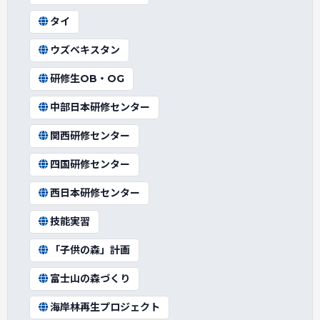
タイ
ウズベキスタン
研修生OB・OG
中部日本研修センター
関西研修センター
四国研修センター
西日本研修センター
技能実習
「子供の森」計画
富士山の森づくり
海岸林再生プロジェクト