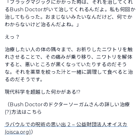
「ブラックマジックにかかった時は、それを治してくれ
るBush Doctorがいて治してくれるんだよ。私も何回か
治してもらった。おまじないみたいなんだけど、何でか
わからないけど治るんだよね。」
えっ？
治療したい人の体の隅々まで、お祈りしたニワトリを触
れさせることで、その痛みが乗り移り、ニワトリを解体
すると、悪いところが黒くなっていたりするのだそう
な。それを薬草を絞った汁と一緒に調理して食べると治
るのだそうです。
現代科学を超越した何かがある!?
（Bush Doctorのドクターソーガムさんの詳しい治療
(?)方法はこちら
ラバウルでの呪術の思い出 2 – 公益財団法人オイスカ
(oisca.org)
）