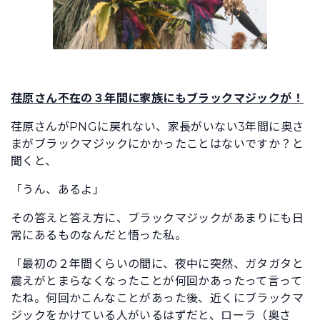
荏原さん不在の３年間に家族にもブラックマジックが！
荏原さんがPNGに戻れない、家長がいない3年間に奥さ
まがブラックマジックにかかったことはないですか？と
聞くと、
「うん、あるよ」
その答えと答え方に、ブラックマジックがあまりにも日
常にあるものなんだと悟った私。
「最初の２年間くらいの間に、夜中に突然、ガタガタと
震えがとまらなくなったことが何回かあったって言って
たね。何回かこんなことがあった後、近くにブラックマ
ジックをかけている人がいるはずだと、ローラ（奥さ