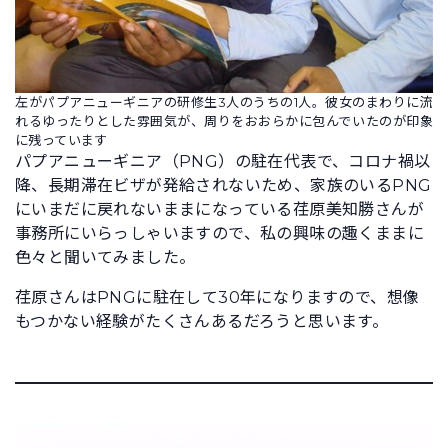
左がパプアニューギニアの研修生3人のうちの1人。彼女のまわりに流
れるゆったりとした雰囲気が、周りをおおらかに包んでいたのが印象
に残っています
パプアニューギニア（PNG）の駐在代表で、コロナ禍以
降、長期滞在ビザが発給されないため、家族のいるPNG
にいまだに戻れないままになっている荏原美知勝さんが
事務所にいらっしゃいますので、私の興味の趣くままに
色々と聞いてみました。
荏原さんはPNGに駐在して30年になりますので、想像
もつかない経験がたくさんあるだろうと思います。