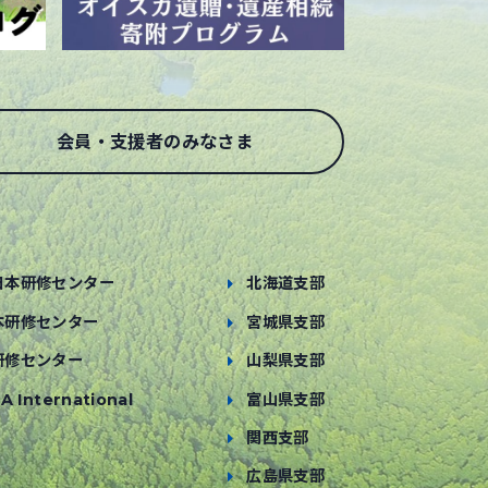
会員・支援者のみなさま
日本研修センター
北海道支部
本研修センター
宮城県支部
研修センター
山梨県支部
A International
富山県支部
関西支部
広島県支部