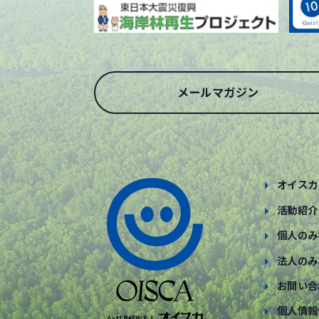
メールマガジン
オイスカ
活動紹介
個人のみ
法人のみ
お問い合
個人情報