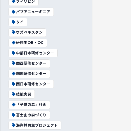
フィリピン
パプアニューギニア
タイ
ウズベキスタン
研修生OB・OG
中部日本研修センター
関西研修センター
四国研修センター
西日本研修センター
技能実習
「子供の森」計画
富士山の森づくり
海岸林再生プロジェクト