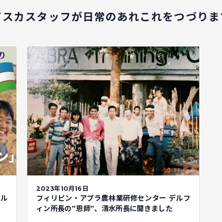
イスカスタッフが
日常のあれこれをつづりま
2023年10月16日
スル
フィリピン・アブラ農林業研修センター デルフ
ィン所長の”恩師”、清水所長に聞きました