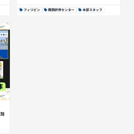
フィリピン
関西研修センター
本部スタッフ
参加