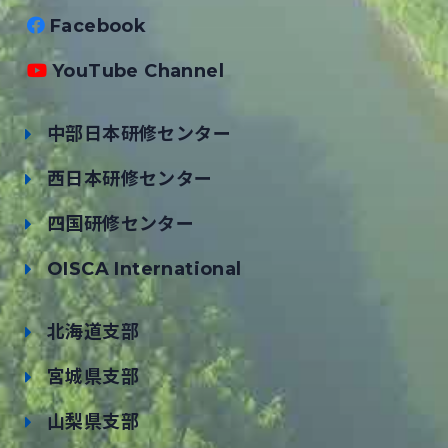
Facebook
YouTube Channel
中部日本研修センター
西日本研修センター
四国研修センター
OISCA International
北海道支部
宮城県支部
山梨県支部