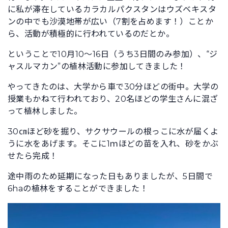
に私が滞在しているカラカルパクスタンはウズベキスタ
ンの中でも沙漠地帯が広い（7割を占めます！）ことか
ら、活動が積極的に行われているのだとか。
ということで10月10～16日（うち3日間のみ参加）、“ジ
ャスルマカン”の植林活動に参加してきました！
やってきたのは、大学から車で30分ほどの街中。大学の
授業もかねて行われており、20名ほどの学生さんに混ざ
って植林しました。
30㎝ほど砂を掘り、サクサウールの根っこに水が届くよ
うに水をあげます。そこに1ｍほどの苗を入れ、砂をかぶ
せたら完成！
途中雨のため延期になった日もありましたが、5日間で
6haの植林をすることができました！