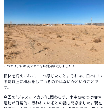
このエリアには1列250ｍを14列分植栽しました！
植林を終えてみて、一つ感じたこと。それは、日本にい
る時以上に植林をしているのではないかということで
す。
今回の“ジャスルマカン”に関わらず、小中高校では植林
活動が日常的に行われているとの話も聞きました。現在