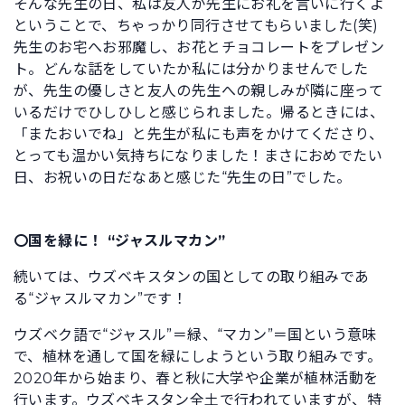
そんな先生の日、私は友人が先生にお礼を言いに行くよ
ということで、ちゃっかり同行させてもらいました(笑)
先生のお宅へお邪魔し、お花とチョコレートをプレゼン
ト。どんな話をしていたか私には分かりませんでした
が、先生の優しさと友人の先生への親しみが隣に座って
いるだけでひしひしと感じられました。帰るときには、
「またおいでね」と先生が私にも声をかけてくださり、
とっても温かい気持ちになりました！まさにおめでたい
日、お祝いの日だなあと感じた“先生の日”でした。
〇国を緑に！ “ジャスルマカン”
続いては、ウズベキスタンの国としての取り組みであ
る“ジャスルマカン”です！
ウズベク語で“ジャスル”＝緑、“マカン”＝国という意味
で、植林を通して国を緑にしようという取り組みです。
2020年から始まり、春と秋に大学や企業が植林活動を
行います。ウズベキスタン全土で行われていますが、特