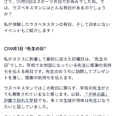
さて、10月9日はスポーツの日でお休みでしたね。で
は、ウズベキスタンにはどんな祝日があるのでしょう
か？
私が体験したウズベキスタンの祝日、そして日本にない
イベントもご紹介します！
〇10月1日 “先生の日”
私がヌクスに到着して最初に迎えた日曜日は、“先生の
日”でした。学校でお世話になっている先生に感謝の気持
ちを伝える祝日です。先生のおうちに訪問してプレゼン
トを渡し、感謝の気持ちを伝えます。
ウズベキスタンではこの祝日に限らず、学校の先生がと
ても尊敬されているなと感じます。以前、
「子供の森」
計画で訪れた学校
でも、多くの生徒が将来は先生になり
たいと話していました。