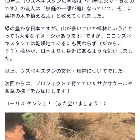
10年生（ウズベキスタンの学校は1～11年生まで一貫なの
です）の友人は「校庭の一部が庭になっていて、そこに
果物の木を植えるよ」と教えてくれました。
緑の豊かな日本ですが、山が多いせいか植林というとと
っても大変なイメージがあります。ですが、ここウズベ
キスタンでは乾燥地であるにも関わらず（だからこ
そ？）植林が、日本よりも身近にあるような気がしまし
た。
以上、ウズベキスタンの文化・精神についてでした。
次回からは、プロジェクトで育てていたサクサウールや
薬草の様子をお届けします！
コーリス ケンシェ！（また会いましょう！）