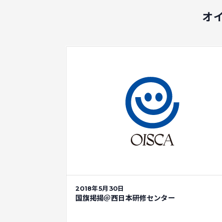
オ
2018年5月30日
国旗掲揚＠西日本研修センター