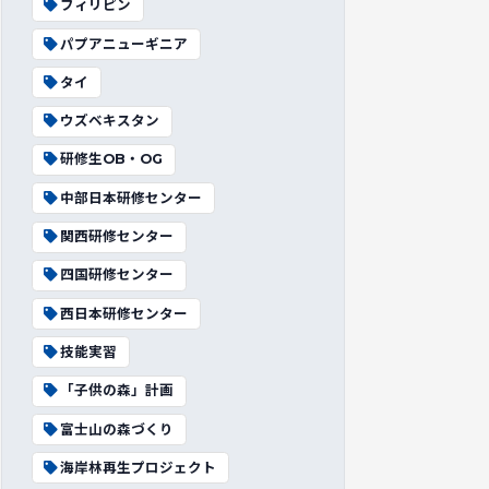
フィリピン
パプアニューギニア
タイ
ウズベキスタン
研修生OB・OG
中部日本研修センター
関西研修センター
四国研修センター
西日本研修センター
技能実習
「子供の森」計画
富士山の森づくり
海岸林再生プロジェクト