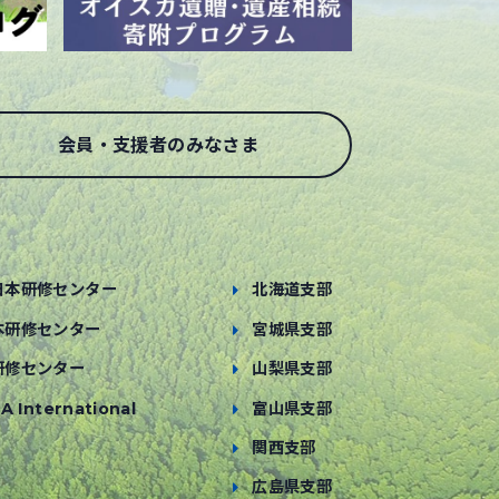
会員・支援者のみなさま
日本研修センター
北海道支部
本研修センター
宮城県支部
研修センター
山梨県支部
A International
富山県支部
関西支部
広島県支部