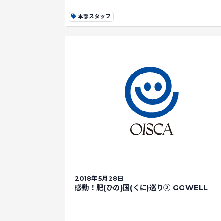
本部スタッフ
2018年5月28日
感動！肥(ひの)国(くに)巡り➁ GOWELL