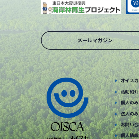
メールマガジン
オイスカ
活動紹介
個人のみ
法人のみ
お問い合
個人情報