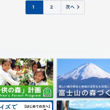
1
2
次へ