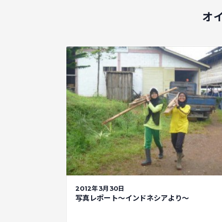
オ
2012年3月30日
写真レポート～インドネシアより～