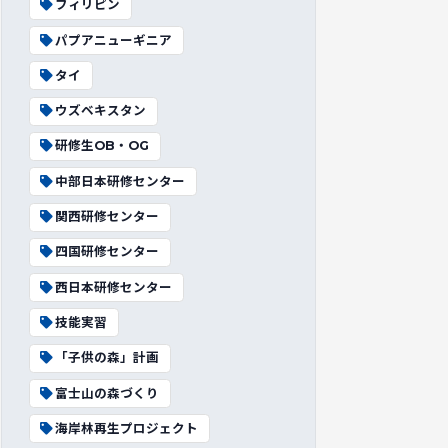
フィリピン
パプアニューギニア
タイ
ウズベキスタン
研修生OB・OG
中部日本研修センター
関西研修センター
四国研修センター
西日本研修センター
技能実習
「子供の森」計画
富士山の森づくり
海岸林再生プロジェクト