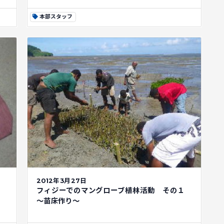
本部スタッフ
2012年3月27日
フィジーでのマングローブ植林活動 その１
～苗床作り～