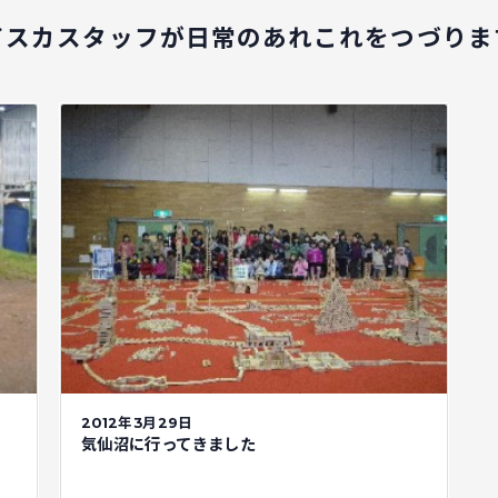
イスカスタッフが
日常のあれこれをつづりま
2012年3月29日
気仙沼に行ってきました