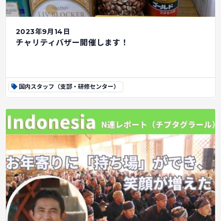
2023年9月14日
チャリティバザー開催します！
国内スタッフ（支部・研修センター）