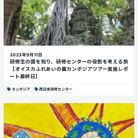
2023年9月11日
研修生の国を知り、研修センターの役割を考える旅
【オイスカふれあいの翼カンボジアツアー実施レポ
ート最終日】
カンボジア
西日本研修センター