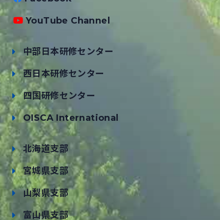
YouTube Channel
中部日本研修センター
西日本研修センター
四国研修センター
OISCA International
北海道支部
宮城県支部
山梨県支部
富山県支部