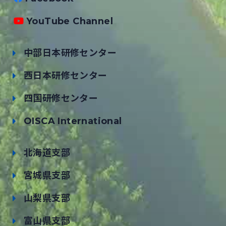
YouTube Channel
中部日本研修センター
西日本研修センター
四国研修センター
OISCA International
北海道支部
宮城県支部
山梨県支部
富山県支部