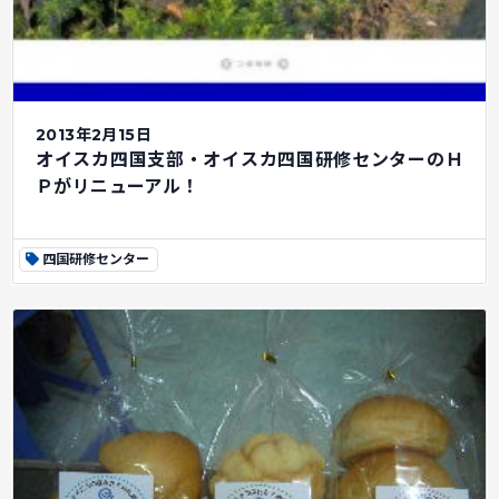
2013年2月15日
オイスカ四国支部・オイスカ四国研修センターのＨ
Ｐがリニューアル！
四国研修センター