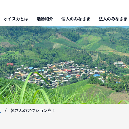
オイスカとは
活動紹介
個人のみなさま
法人のみなさま
フ
皆さんのアクションを！