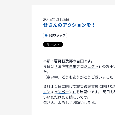
2013年2月25日
皆さんのアクションを！
本部スタッフ
本部・啓発普及部の吉田です。
今日は
「海岸林再生プロジェクト」
のお手
た。
（寒い中、どうもありがとうございました
３月１１日に向けて震災復興支援に向けた
ョンキャンペーン」
を展開中です。 明日も
いいただけたら嬉しいです。
皆さん、よろしくお願いします。