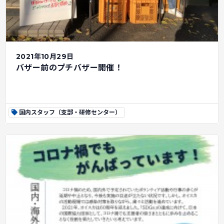
2021年10月29日
バザー前のプチバザー開催！
国内スタッフ（支部・研修センター）