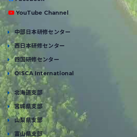
YouTube Channel
中部日本研修センター
西日本研修センター
四国研修センター
OISCA International
北海道支部
宮城県支部
山梨県支部
富山県支部