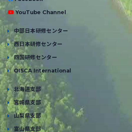
YouTube Channel
中部日本研修センター
西日本研修センター
四国研修センター
OISCA International
北海道支部
宮城県支部
山梨県支部
富山県支部