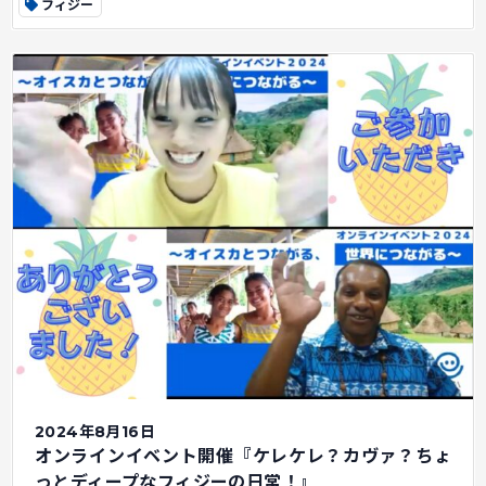
フィジー
2024年8月16日
オンラインイベント開催『ケレケレ？カヴァ？ちょ
っとディープなフィジーの日常！』