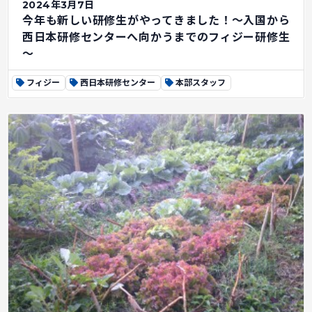
2024年3月7日
今年も新しい研修生がやってきました！～入国から
西日本研修センターへ向かうまでのフィジー研修生
～
フィジー
西日本研修センター
本部スタッフ