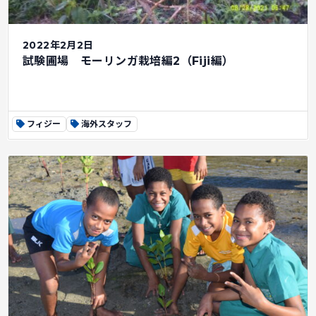
2022年2月2日
試験圃場 モーリンガ栽培編2（Fiji編）
フィジー
海外スタッフ