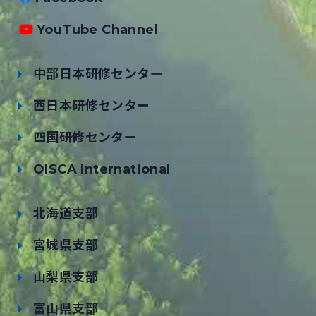
YouTube Channel
中部日本研修センター
西日本研修センター
四国研修センター
OISCA International
北海道支部
宮城県支部
山梨県支部
富山県支部