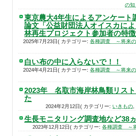
の知
東京農大4年生によるアンケート
論文「公益財団法人オイスカによ
林再生プロジェクト参加者の特徴
2025年7月23日( カテゴリー:
各種調査 ～将来
白い布の中に入らないで！！
2024年4月21日( カテゴリー:
各種調査 ～将来
2023年 名取市海岸林鳥類リス
た
2024年2月12日( カテゴリー:
いきもの
,
生長モニタリング調査地など38
2023年12月12日( カテゴリー:
各種調査 ～