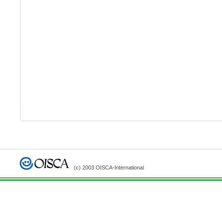
(c) 2003 OISCA-International