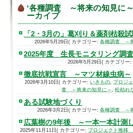
‘各種調査 ～将来の知見に～
ーカイブ
「2・3月の」葛刈り＆薬剤枯殺
2026年5月29日( カテゴリー:
各種調査 ～
2025年度 生長モニタリング調
2026年5月29日( カテゴリー:
徹底抗戦宣言 ～マツ材線虫病～
2026年3月10日( カテゴリー:
いきもの
,
プロジ
査 ～将来の知見に～
,
松枯れ
ある試験地づくり
2026年3月2日( カテゴリー:
各種調査 ～
広葉樹の9年後 ～一本一本計
2025年11月11日( カテゴリー:
プロジェクト推移