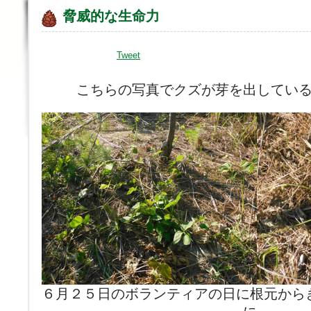
脅威的な生命力
Tweet
こちらの写真でクズが芽を出してい
６月２５日のボランティアの日に根元から