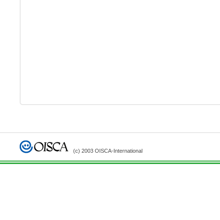
(c) 2003 OISCA-International