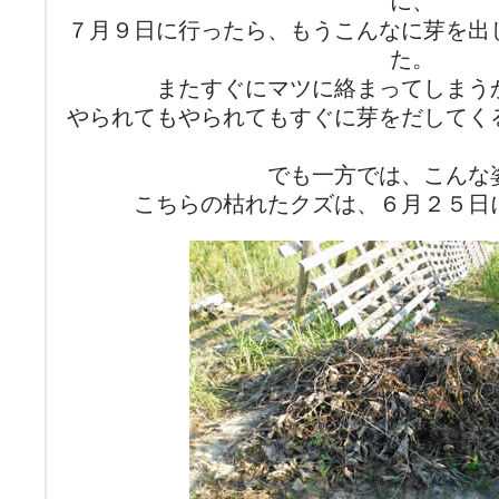
に、
７月９日に行ったら、もうこんなに芽を出
た。
またすぐにマツに絡まってしまう
やられてもやられてもすぐに芽をだしてく
でも一方では、こんな
こちらの枯れたクズは、６月２５日