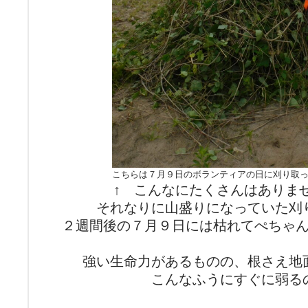
こちらは７月９日のボランティアの日に刈り取
↑ こんなにたくさんはありま
それなりに山盛りになっていた刈
２週間後の７月９日には枯れてぺちゃ
強い生命力があるものの、根さえ地
こんなふうにすぐに弱る