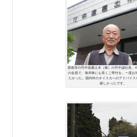
碧南市の竹中造園土木（株）の竹中誠社長。4
の会員で、海岸林にも長くご寄付を。一度お
たかった。国内外のオイスカへのアドバイス
嬉しかったです。