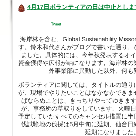
4月17日ボランティアの日は中止としま
Tweet
海岸林を含む、Global Sustainability
す。鈴木和代さんがブログで書いた通り、
ました。具体的には、今年秋発表するオイ
資金獲得や広報が軸になります。海岸林の
外事業部に異動した以外、何も
ボランティアに関しては、タイトルの通り
が、現場でやりたいことはなかなかできま
ばならぬことは、きっちりやってゆきま
が、事務所の草取りをしています。火曜日
予定していたすべてのキャンセル措置に半
伐試験地の伐採は5月中旬に延期、仙台日
延期になりました