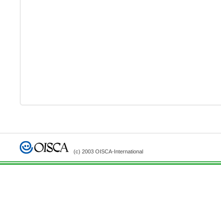
(c) 2003 OISCA-International