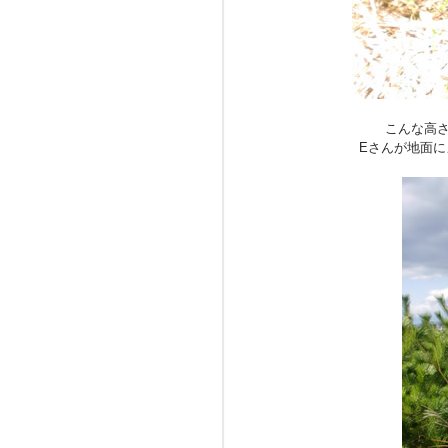
こんな高
Eさんが地面