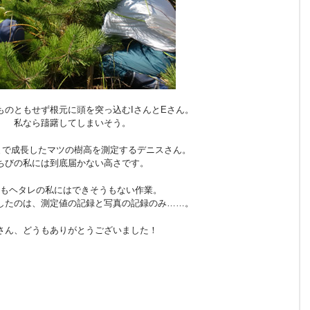
ものともせず根元に頭を突っ込むIさんとEさん。
私なら躊躇してしまいそう。
まで成長したマツの樹高を測定するデニスさん。
ちびの私には到底届かない高さです。
もヘタレの私にはできそうもない作業。
したのは、測定値の記録と写真の記録のみ……。
さん、どうもありがとうございました！