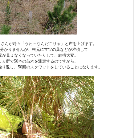
Iさんが時々「うわ～なんだこりゃ」と声を上げます。
分かりませんが、根元にマツの葉などが堆積して
元が見えなくなっていたりして、結構大変。
１ヵ所で50本の苗木を測定するのですから、
繰り返し、50回のスクワットをしていることになります。