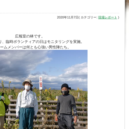
2020年11月7日( カテゴリー:
現場レポート
)
広報室の林です。
り、臨時ボランティアの日はモニタリングを実施。
ームメンバーは何とも心強い男性陣たち。