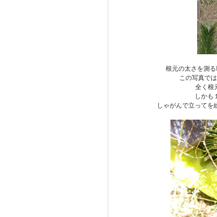
根元の太さを測る
この写真では
全く根
しかも
しゃがんで立ってを