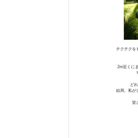
チクチクを
2m近くに
どれ
結局、私が
皆