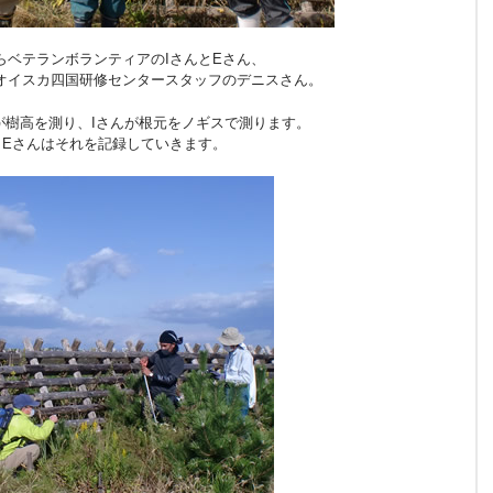
らベテランボランティアのIさんとEさん、
オイスカ四国研修センタースタッフのデニスさん。
が樹高を測り、Iさんが根元をノギスで測ります。
Eさんはそれを記録していきます。