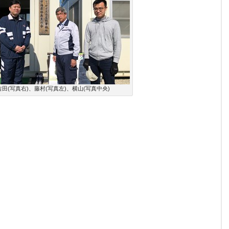
吉田(写真右)、藤村(写真左)、横山(写真中央)