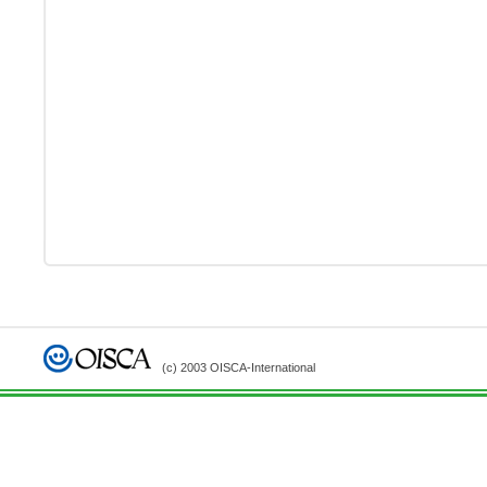
(c) 2003 OISCA-International