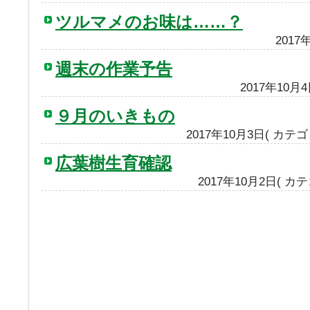
ツルマメのお味は……？
2017
週末の作業予告
2017年10月
９月のいきもの
2017年10月3日( カテ
広葉樹生育確認
2017年10月2日( カ