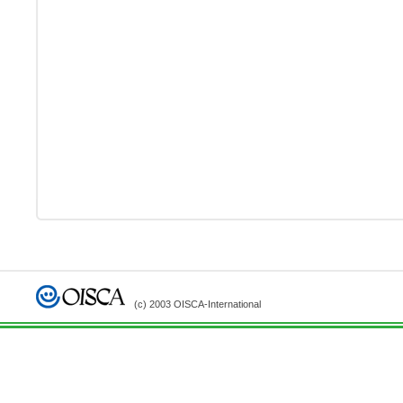
(c) 2003 OISCA-International