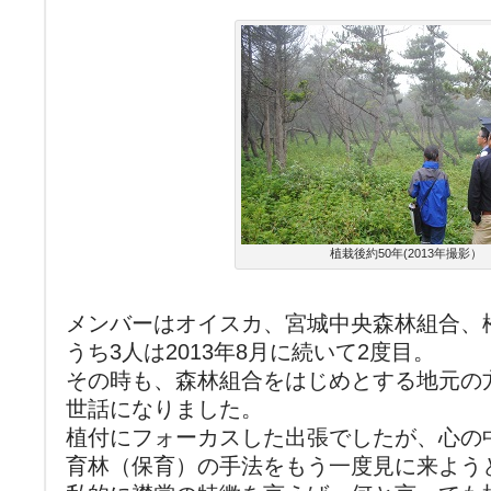
植栽後約50年(2013年撮影）
メンバーはオイスカ、宮城中央森林組合、
うち3人は2013年8月に続いて2度目。
その時も、森林組合をはじめとする地元の
世話になりました。
植付にフォーカスした出張でしたが、心の
育林（保育）の手法をもう一度見に来よう