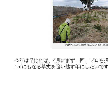
和代さんは内陸防風林を見るのは初
今年は早ければ、4月にまず一回、プロを
1ｍにもなる草丈を追い越す年にしたいで