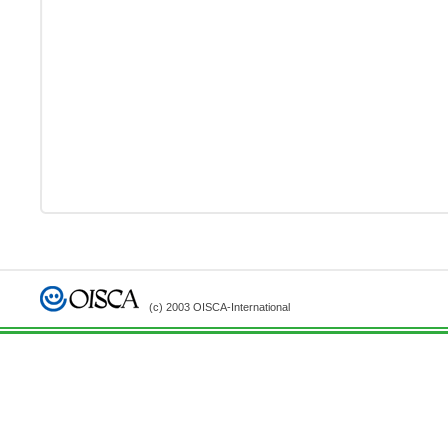
(c) 2003 OISCA-International