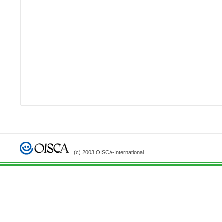
(c) 2003 OISCA-International