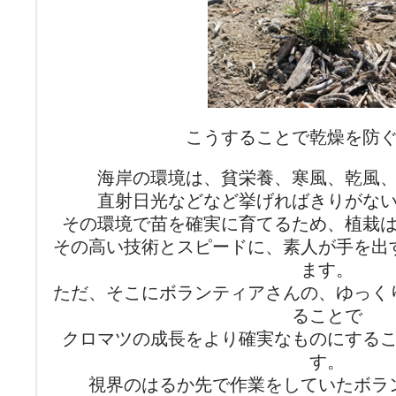
こうすることで乾燥を防
海岸の環境は、貧栄養、寒風、乾風
直射日光などなど挙げればきりがな
その環境で苗を確実に育てるため、植栽
その高い技術とスピードに、素人が手を出
ます。
ただ、そこにボランティアさんの、ゆっく
ることで
クロマツの成長をより確実なものにする
す。
視界のはるか先で作業をしていたボラ