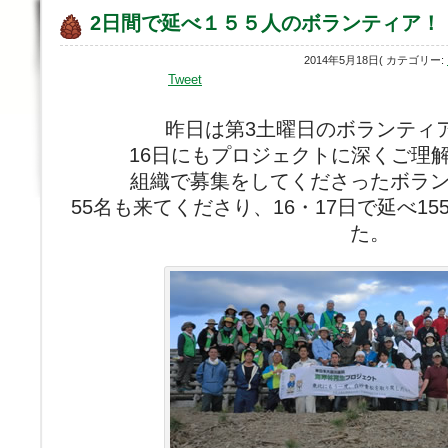
2日間で延べ１５５人のボランティア！
2014年5月18日( カテゴリー:
Tweet
昨日は第3土曜日のボランティ
16日にもプロジェクトに深くご理
組織で募集をしてくださったボラ
55名も来てくださり、16・17日で延べ1
た。