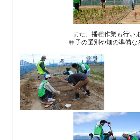
また、播種作業も行い
種子の選別や畑の準備な