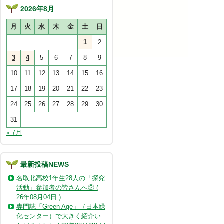
2026年8月
月
火
水
木
金
土
日
1
2
3
4
5
6
7
8
9
10
11
12
13
14
15
16
17
18
19
20
21
22
23
24
25
26
27
28
29
30
31
« 7月
最新投稿NEWS
名取北高校1年生28人の「探究
活動」参加者の皆さんへ② (
26年08月04日 )
専門誌「Green Age」（日本緑
化センター）で大きく紹介い