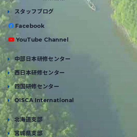
スタッフブログ
Facebook
YouTube Channel
中部日本研修センター
西日本研修センター
四国研修センター
OISCA International
北海道支部
宮城県支部