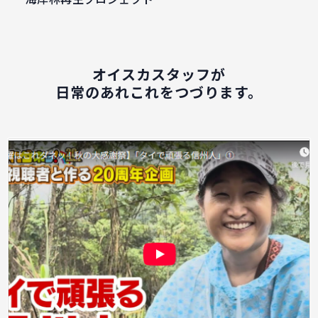
オイスカスタッフが
日常のあれこれをつづります。