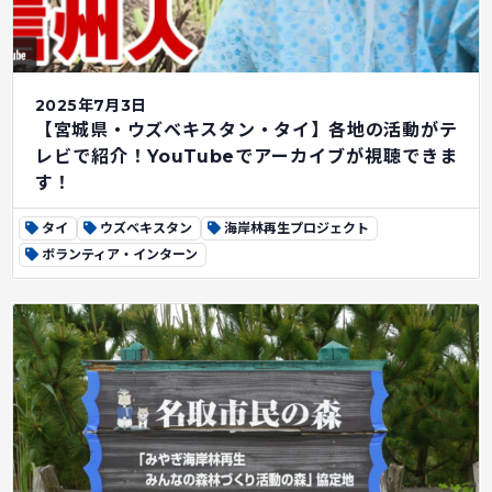
2025年7月3日
【宮城県・ウズベキスタン・タイ】各地の活動がテ
レビで紹介！YouTubeでアーカイブが視聴できま
す！
タイ
ウズベキスタン
海岸林再生プロジェクト
ボランティア・インターン