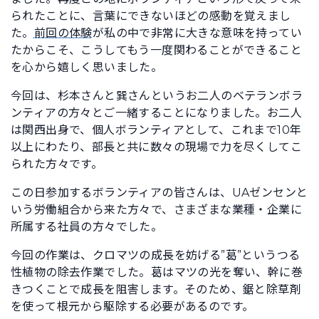
られたことに、言葉にできないほどの感動を覚えまし
た。
前回の体験
が私の中で非常に大きな意味を持ってい
たからこそ、こうしてもう一度関わることができること
を心から嬉しく思いました。
今回は、杉本さんと巽さんというお二人のベテランボラ
ンティアの方々とご一緒することになりました。お二人
は関西出身で、個人ボランティアとして、これまで10年
以上にわたり、部長と共に数々の現場で力を尽くしてこ
られた方々です。
この日参加するボランティアの皆さんは、UAゼンセンと
いう労働組合から来た方々で、さまざまな業種・企業に
所属する社員の方々でした。
今回の作業は、クロマツの成長を妨げる”葛”というつる
性植物の除去作業でした。葛はマツの光を奪い、幹に巻
きつくことで成長を阻害します。そのため、鋸と除草剤
を使って根元から駆除する必要があるのです。