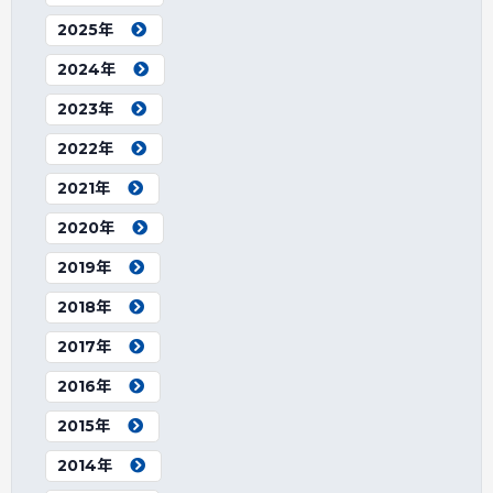
2025年
2024年
2023年
2022年
2021年
2020年
2019年
2018年
2017年
2016年
2015年
2014年