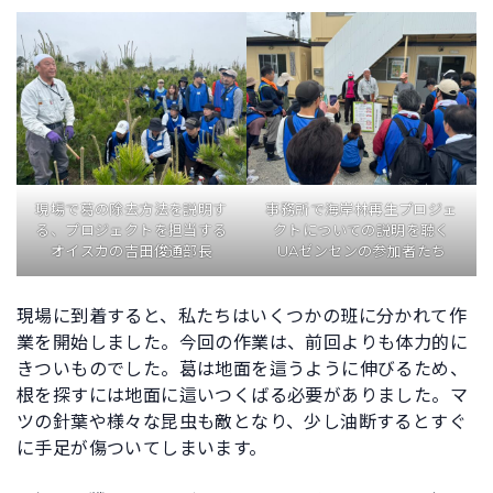
現場で葛の除去方法を説明す
事務所で海岸林再生プロジェ
る、プロジェクトを担当する
クトについての説明を聴く
オイスカの吉田俊通部長
UAゼンセンの参加者たち
現場に到着すると、私たちはいくつかの班に分かれて作
業を開始しました。今回の作業は、前回よりも体力的に
きついものでした。葛は地面を這うように伸びるため、
根を探すには地面に這いつくばる必要がありました。マ
ツの針葉や様々な昆虫も敵となり、少し油断するとすぐ
に手足が傷ついてしまいます。