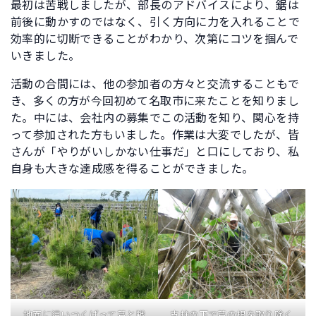
最初は苦戦しましたが、部長のアドバイスにより、鋸は
前後に動かすのではなく、引く方向に力を入れることで
効率的に切断できることがわかり、次第にコツを掴んで
いきました。
活動の合間には、他の参加者の方々と交流することもで
き、多くの方が今回初めて名取市に来たことを知りまし
た。中には、会社内の募集でこの活動を知り、関心を持
って参加された方もいました。作業は大変でしたが、皆
さんが「やりがいしかない仕事だ」と口にしており、私
自身も大きな達成感を得ることができました。
地面に這いつくばって葛と戦
支柱の下で葛の根を取り除く