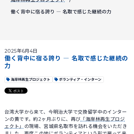
働く背中に宿る誇り ― 名取で感じた継続の力
2025年6月4日
働く背中に宿る誇り ― 名取で感じた継続の
力
海岸林再生プロジェクト
ボランティア・インターン
台湾大学から来て、今明治大学で交換留学中のインター
ンの黄です。約2ヶ月ぶりに、再び
「海岸林再生プロジ
ェクト」
の現場、宮城県名取市を訪れる機会をいただき
ました。再度この地にボランティアという形で戻って来