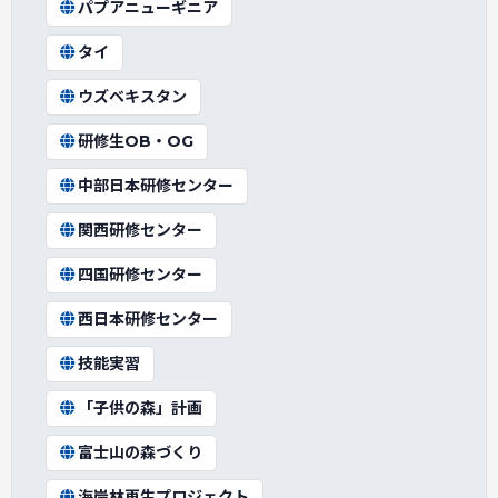
パプアニューギニア
タイ
ウズベキスタン
研修生OB・OG
中部日本研修センター
関西研修センター
四国研修センター
西日本研修センター
技能実習
「子供の森」計画
富士山の森づくり
海岸林再生プロジェクト