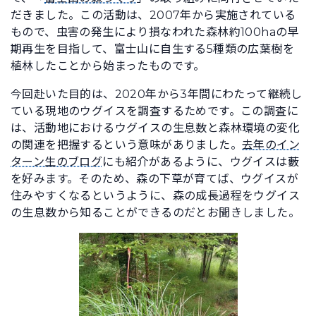
だきました。この活動は、2007年から実施されている
もので、虫害の発生により損なわれた森林約100haの早
期再生を目指して、富士山に自生する5種類の広葉樹を
植林したことから始まったものです。
今回赴いた目的は、2020年から3年間にわたって継続し
ている現地のウグイスを調査するためです。この調査に
は、活動地におけるウグイスの生息数と森林環境の変化
の関連を把握するという意味がありました。
去年のイン
ターン生のブログ
にも紹介があるように、ウグイスは藪
を好みます。そのため、森の下草が育てば、ウグイスが
住みやすくなるというように、森の成長過程をウグイス
の生息数から知ることができるのだとお聞きしました。