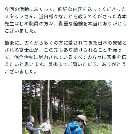
今回の活動にあたって、詳細な内容を送ってくださった
スタッフさん、当日様々なことを教えてくださった森本
先生はじめ職員の方々、貴重な経験を本当にありがとう
ございました。
最後に、古くから多くの方に愛されてきた日本の象徴と
される富士山が、この先もあり続けられることを願っ
て、保全活動に尽力されているすべての方々に感謝を伝
えたいと思います。最後までご覧いただき、ありがとう
ございました。