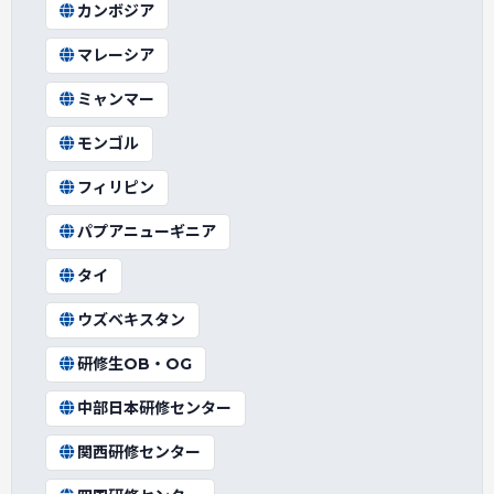
カンボジア
マレーシア
ミャンマー
モンゴル
フィリピン
パプアニューギニア
タイ
ウズベキスタン
研修生OB・OG
中部日本研修センター
関西研修センター