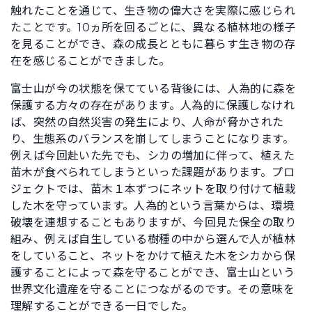
触れたことを通じて、生き物の偉大さを実際に感じられ
たことです。10ヵ所を回るごとに、異なる植林地の様子
を見ることができ、森の成長とともに暮らす生き物の存
在を感じることができました。
富士山が今の状態を保てている背後には、人為的に森を
保護する方々の存在があります。人為的に保護しなけれ
ば、突然の自然災害の発生により、人命が脅かされた
り、生態系のバランスを崩してしまうことになります。
例えば今回赴いた先でも、シカの増加に伴って、植えた
苗木が食べられてしまうといった課題があります。プロ
ジェクトでは、苗木１本ずつにネットを取り付けて植栽
した木を守っています。人為的という言葉からは、環境
破壊を連想することもありますが、今回見た保全の取り
組み、例えば自生している樹種の中から選んで人が植林
をしていること、ネットをかけて植えた木をシカから保
護することによって森を守ることができ、富士山という
世界文化遺産を守ることにつながるのです。その意味を
理解することができる一日でした。