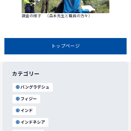
調査の様子 （森本先生と職員の方々）
トップページ
カテゴリー
バングラデシュ
フィジー
インド
インドネシア