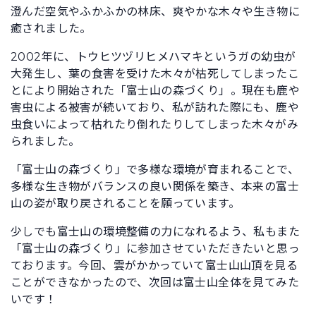
澄んだ空気やふかふかの林床、爽やかな木々や生き物に
癒されました。
2002年に、トウヒツヅリヒメハマキというガの幼虫が
大発生し、葉の食害を受けた木々が枯死してしまったこ
とにより開始された「富士山の森づくり」。現在も鹿や
害虫による被害が続いており、私が訪れた際にも、鹿や
虫食いによって枯れたり倒れたりしてしまった木々がみ
られました。
「富士山の森づくり」で多様な環境が育まれることで、
多様な生き物がバランスの良い関係を築き、本来の富士
山の姿が取り戻されることを願っています。
少しでも富士山の環境整備の力になれるよう、私もまた
「富士山の森づくり」に参加させていただきたいと思っ
ております。今回、雲がかかっていて富士山山頂を見る
ことができなかったので、次回は富士山全体を見てみた
いです！