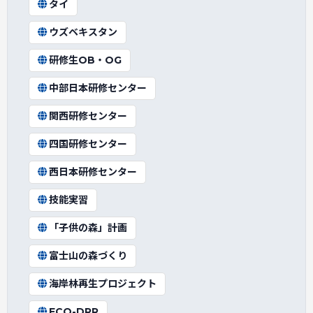
タイ
ウズベキスタン
研修生OB・OG
中部日本研修センター
関西研修センター
四国研修センター
西日本研修センター
技能実習
「子供の森」計画
富士山の森づくり
海岸林再生プロジェクト
ECO-DRR