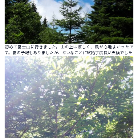
初めて富士山に行きました。山の上は涼しく、風が心地よかったで
す。雷の予報もありましたが、幸いなことに終始丁度良い天候でした