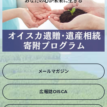
メールマガジン
広報誌OISCA