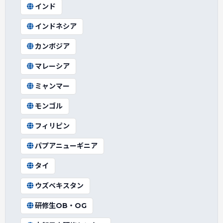
インド
インドネシア
カンボジア
マレーシア
ミャンマー
モンゴル
フィリピン
パプアニューギニア
タイ
ウズベキスタン
研修生OB・OG