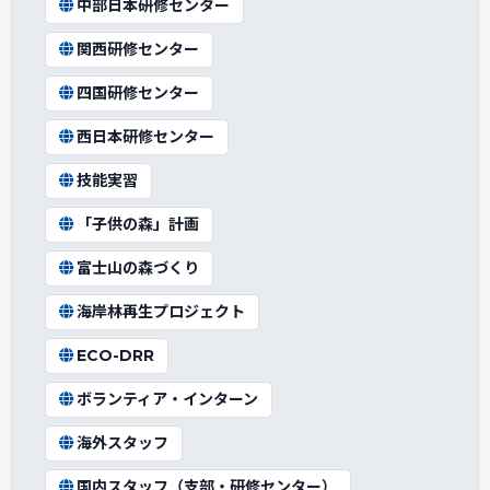
中部日本研修センター
関西研修センター
四国研修センター
西日本研修センター
技能実習
「子供の森」計画
富士山の森づくり
海岸林再生プロジェクト
ECO-DRR
ボランティア・インターン
海外スタッフ
国内スタッフ（支部・研修センター）