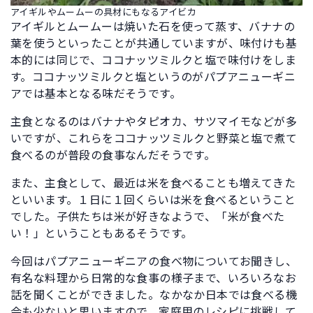
アイギルやムームーの具材にもなるアイビカ
アイギルとムームーは焼いた石を使って蒸す、バナナの
葉を使うといったことが共通していますが、味付けも基
本的には同じで、ココナッツミルクと塩で味付けをしま
す。ココナッツミルクと塩というのがパプアニューギニ
アでは基本となる味だそうです。
主食となるのはバナナやタピオカ、サツマイモなどが多
いですが、これらをココナッツミルクと野菜と塩で煮て
食べるのが普段の食事なんだそうです。
また、主食として、最近は米を食べることも増えてきた
といいます。１日に１回くらいは米を食べるということ
でした。子供たちは米が好きなようで、「米が食べた
い！」ということもあるそうです。
今回はパプアニューギニアの食べ物についてお聞きし、
有名な料理から日常的な食事の様子まで、いろいろなお
話を聞くことができました。なかなか日本では食べる機
会も少ないと思いますので、
家庭用のレシピ
に挑戦して