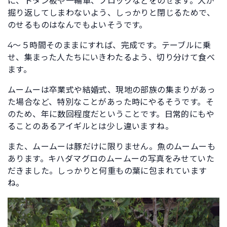
に、トタン板や一輪車、ブロックなどをのせます。犬が
掘り返してしまわないよう、しっかりと閉じるためで、
のせるものはなんでもよいそうです。
4～５時間そのままにすれば、完成です。テーブルに乗
せ、集まった人たちにいきわたるよう、切り分けて食べ
ます。
ムームーは卒業式や結婚式、現地の部族の集まりがあっ
た場合など、特別なことがあった時にやるそうです。そ
のため、年に数回程度だということです。日常的にもや
ることのあるアイギルとは少し違いますね。
また、ムームーは豚だけに限りません。魚のムームーも
あります。キハダマグロのムームーの写真をみせていた
だきました。しっかりと何重もの葉に包まれています
ね。