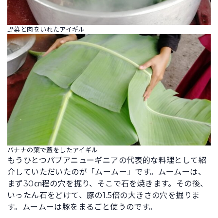
野菜と肉をいれたアイギル
バナナの葉で蓋をしたアイギル
もうひとつパプアニューギニアの代表的な料理として紹
介していただいたのが「ムームー」です。ムームーは、
まず30㎝程の穴を掘り、そこで石を焼きます。その後、
いったん石をどけて、豚の1.5倍の大きさの穴を掘りま
す。ムームーは豚をまるごと使うのです。