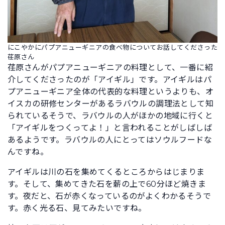
にこやかにパプアニューギニアの食べ物についてお話してくださった
荏原さん
荏原さんがパプアニューギニアの料理として、一番に紹
介してくださったのが「アイギル」です。アイギルはパ
プアニューギニア全体の代表的な料理というよりも、オ
イスカの研修センターがあるラバウルの調理法として知
られているそうで、ラバウルの人がほかの地域に行くと
「アイギルをつくってよ！」と言われることがしばしば
あるようです。ラバウルの人にとってはソウルフードな
んですね。
アイギルは川の石を集めてくるところからはじまりま
す。そして、集めてきた石を薪の上で60分ほど焼きま
す。夜だと、石が赤くなっているのがよくわかるそうで
す。赤く光る石、見てみたいですね。