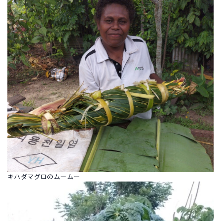
キハダマグロのムームー