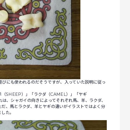
遊びにも使われるのだそうですが、入っていた説明に従っ
（SHEEP）」「ラクダ（CAMEL）」「ヤギ
れは、シャガイの向きによってそれぞれ馬、羊、ラクダ、
ただ、馬とラクダ、羊とヤギの違いがイラストではよく分
ました。