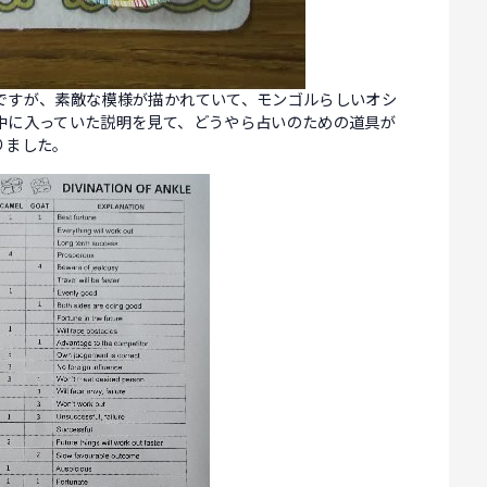
ですが、素敵な模様が描かれていて、モンゴルらしいオシ
中に入っていた説明を見て、どうやら占いのための道具が
りました。