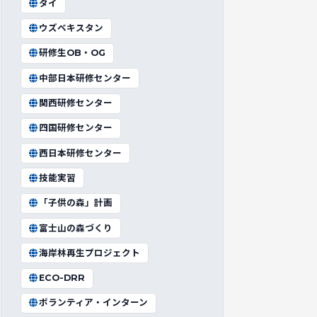
タイ
ウズベキスタン
研修生OB・OG
中部日本研修センター
関西研修センター
四国研修センター
西日本研修センター
技能実習
「子供の森」計画
富士山の森づくり
海岸林再生プロジェクト
ECO-DRR
ボランティア・インターン