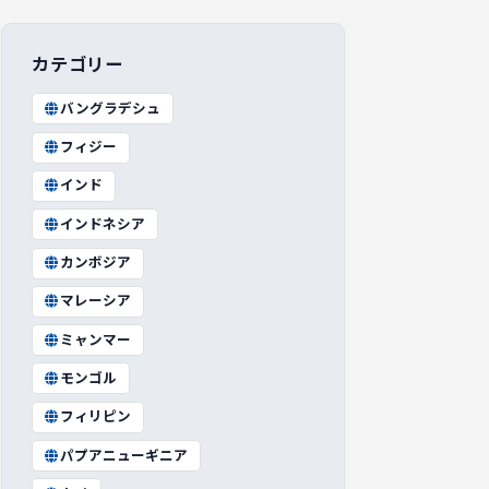
カテゴリー
バングラデシュ
フィジー
インド
インドネシア
カンボジア
マレーシア
ミャンマー
モンゴル
フィリピン
パプアニューギニア