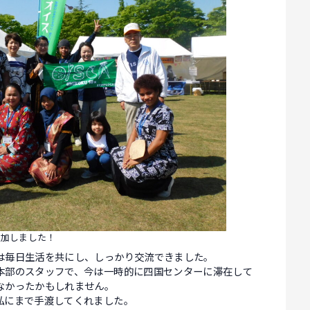
参加しました！
は毎日生活を共にし、しっかり交流できました。
本部のスタッフで、今は一時的に四国センターに滞在して
なかったかもしれません。
私にまで手渡してくれました。