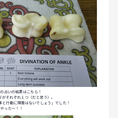
私の占いの結果はこちら！
ギがそれぞれ１つ（だと思う）。
事と行動に障害はないでしょう」でした！
やった～！！