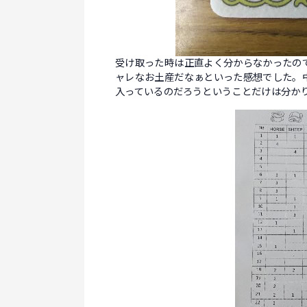
受け取った時は正直よく分からなかったの
ャレなお土産だなぁといった感想でした。
入っているのだろうということだけは分か