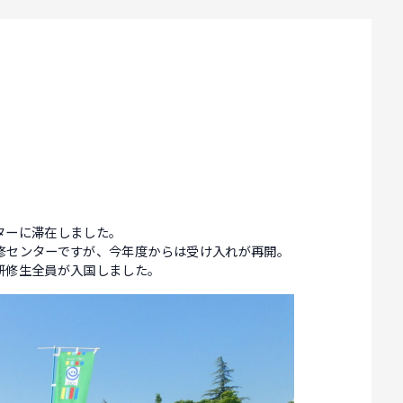
ターに滞在しました。
修センターですが、今年度からは受け入れが再開。
研修生全員が入国しました。