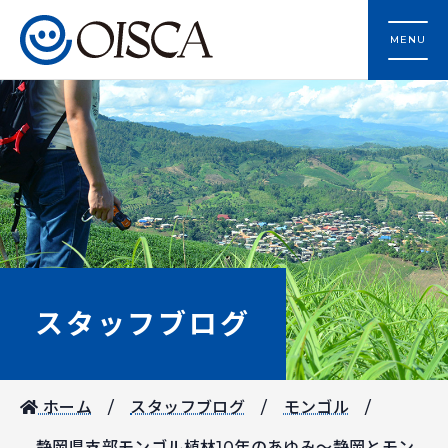
MENU
スタッフブログ
ホーム
スタッフブログ
モンゴル
静岡県支部モンゴル植林10年のあゆみ～静岡とモン