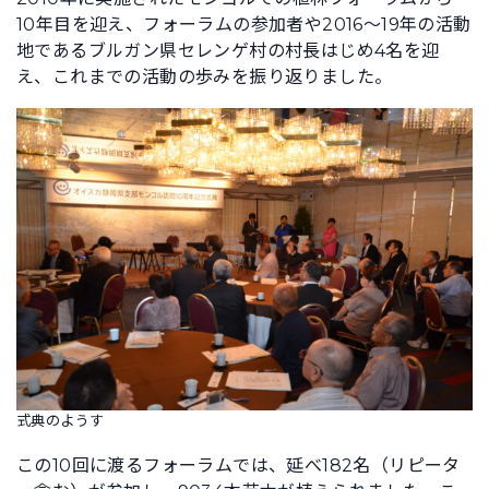
10年目を迎え、フォーラムの参加者や2016～19年の活動
地であるブルガン県セレンゲ村の村長はじめ4名を迎
え、これまでの活動の歩みを振り返りました。
式典のようす
この10回に渡るフォーラムでは、延べ182名（リピータ