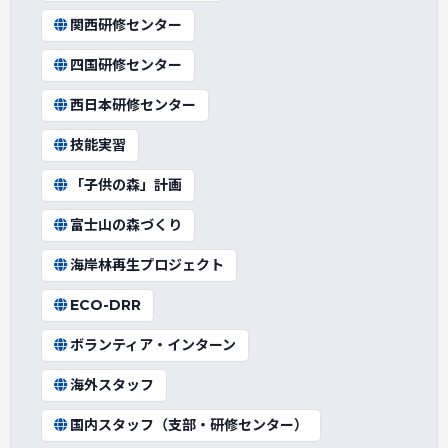
関西研修センター
四国研修センター
西日本研修センター
技能実習
「子供の森」計画
富士山の森づくり
海岸林再生プロジェクト
ECO-DRR
ボランティア・インターン
海外スタッフ
国内スタッフ（支部・研修センター）