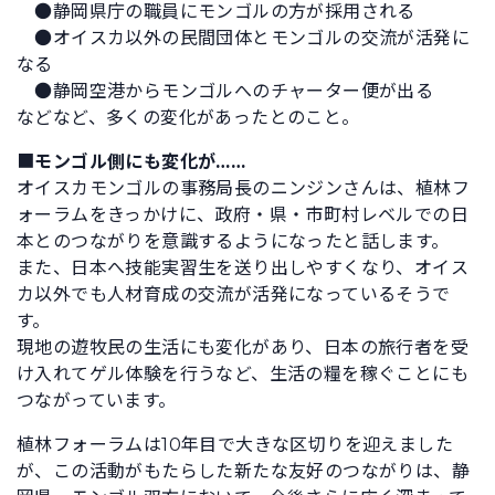
●静岡県庁の職員にモンゴルの方が採用される
●オイスカ以外の民間団体とモンゴルの交流が活発に
なる
●静岡空港からモンゴルへのチャーター便が出る
などなど、多くの変化があったとのこと。
■
モンゴル側にも変化が……
オイスカモンゴルの事務局長のニンジンさんは、植林フ
ォーラムをきっかけに、政府・県・市町村レベルでの日
本とのつながりを意識するようになったと話します。
また、日本へ技能実習生を送り出しやすくなり、オイス
カ以外でも人材育成の交流が活発になっているそうで
す。
現地の遊牧民の生活にも変化があり、日本の旅行者を受
け入れてゲル体験を行うなど、生活の糧を稼ぐことにも
つながっています。
植林フォーラムは10年目で大きな区切りを迎えました
が、この活動がもたらした新たな友好のつながりは、静