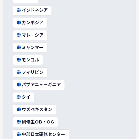
インドネシア
カンボジア
マレーシア
ミャンマー
モンゴル
フィリピン
パプアニューギニア
タイ
ウズベキスタン
研修生OB・OG
中部日本研修センター