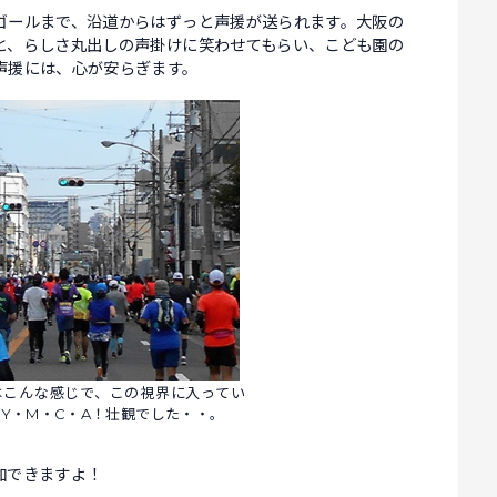
ゴールまで、沿道からはずっと声援が送られます。大阪の
と、らしさ丸出しの声掛けに笑わせてもらい、こども園の
声援には、心が安らぎます。
はこんな感じで、この視界に入ってい
Y・M・C・A！壮観でした・・。
加できますよ！