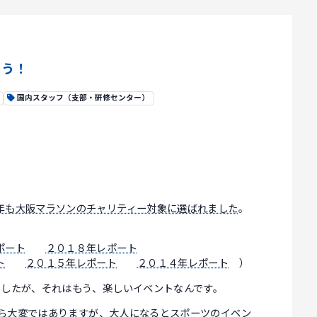
ょう！
国内スタッフ（支部・研修センター）
年も大阪マラソンのチャリティー対象に選ばれました
。
ポート
２０１８年レポート
ト
２０１５年レポート
２０１４年レポート
）
ましたが、それはもう、楽しいイベントなんです。
すから大変ではありますが、大人になるとスポーツのイベン