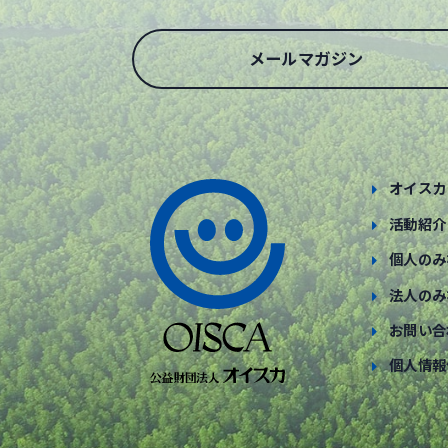
メールマガジン
オイスカ
活動紹介
個人のみ
法人のみ
お問い合
個人情報