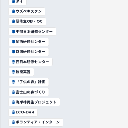
タイ
ウズベキスタン
研修生OB・OG
中部日本研修センター
関西研修センター
四国研修センター
西日本研修センター
技能実習
「子供の森」計画
富士山の森づくり
海岸林再生プロジェクト
ECO-DRR
ボランティア・インターン