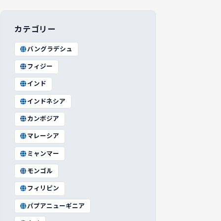
カテゴリー
バングラデシュ
フィジー
インド
インドネシア
カンボジア
マレーシア
ミャンマー
モンゴル
フィリピン
パプアニューギニア