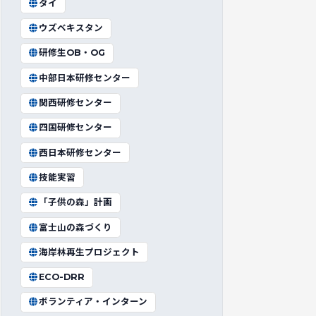
タイ
ウズベキスタン
研修生OB・OG
中部日本研修センター
関西研修センター
四国研修センター
西日本研修センター
技能実習
「子供の森」計画
富士山の森づくり
海岸林再生プロジェクト
ECO-DRR
ボランティア・インターン