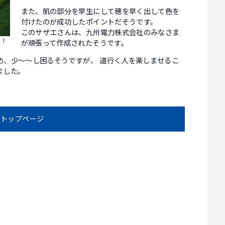
また、肌の部分を早生にして穂を早く出して色を
付けたのが成功したポイントだそうです。
このサザエさんは、九州電力株式会社のみなさま
す！
が頑張って作成されたそうです。
め、少～～し困るそうですが、 道行く人を楽しませるこ
ました。
トップページ