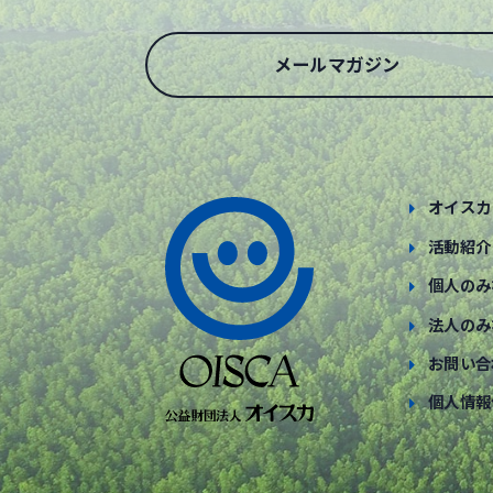
メールマガジン
オイスカ
活動紹介
個人のみ
法人のみ
お問い合
個人情報