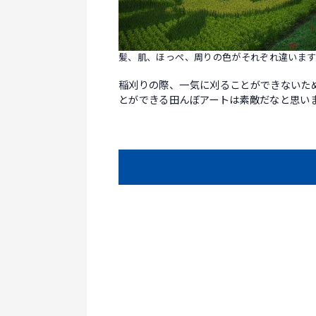
髪、肌、ほっぺ、周りの色がそれぞれ違いま
稲刈りの際、一気に刈ることができないた
とができる田んぼアートは素敵だなと思い