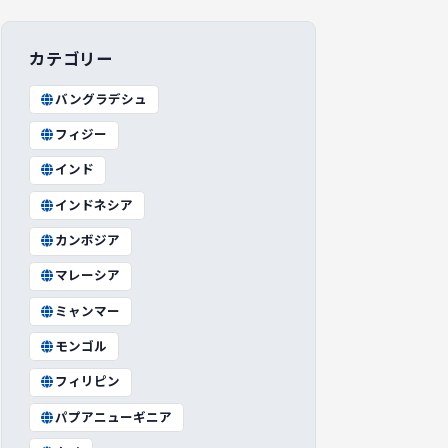
カテゴリー
バングラデシュ
フィジー
インド
インドネシア
カンボジア
マレーシア
ミャンマー
モンゴル
フィリピン
パプアニューギニア