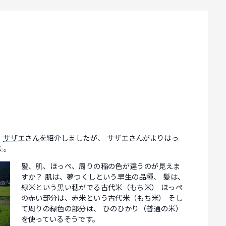
、
サザエさん
を紹介しましたが、 サザエさんがよりはっ
た。
髪、肌、ほっぺ、周りの稲の色が違うのが見えま
すか？ 肌は、夢つくしという早生の品種、 髪は、
緑米という黒い穂がでる古代米（もち米） ほっぺ
の赤い部分は、赤米という古代米（もち米） そし
て周りの緑色の部分は、 ひのひかり（普通の米）
を使っているそうです。