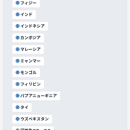
フィジー
インド
インドネシア
カンボジア
マレーシア
ミャンマー
モンゴル
フィリピン
パプアニューギニア
タイ
ウズベキスタン