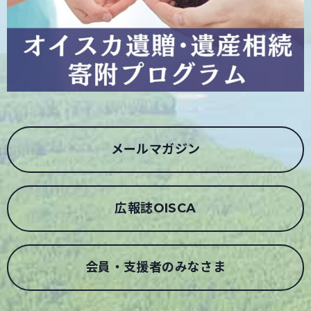
メールマガジン
広報誌OISCA
会員・支援者のみなさま