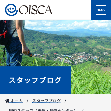
MENU
スタッフブログ
ホーム
スタッフブログ
国内スタッフ（支部・研修センター）