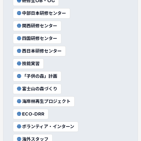
研修生OB・OG
中部日本研修センター
関西研修センター
四国研修センター
西日本研修センター
技能実習
「子供の森」計画
富士山の森づくり
海岸林再生プロジェクト
ECO-DRR
ボランティア・インターン
海外スタッフ