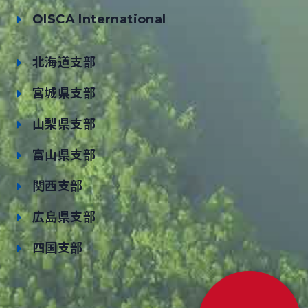
OISCA International
北海道支部
宮城県支部
山梨県支部
富山県支部
関西支部
広島県支部
四国支部