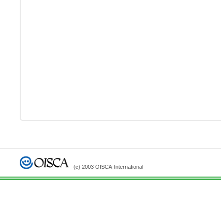
(c) 2003 OISCA-International