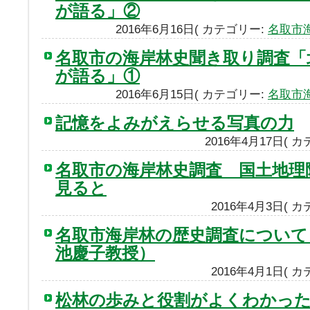
が語る」②
2016年6月16日( カテゴリー:
名取市
名取市の海岸林史聞き取り調査「
が語る」①
2016年6月15日( カテゴリー:
名取市
記憶をよみがえらせる写真の力
2016年4月17日( 
名取市の海岸林史調査 国土地理
見ると
2016年4月3日( 
名取市海岸林の歴史調査について
池慶子教授）
2016年4月1日( 
松林の歩みと役割がよくわかっ