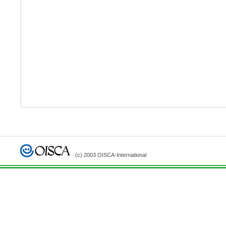
(c) 2003 OISCA-International