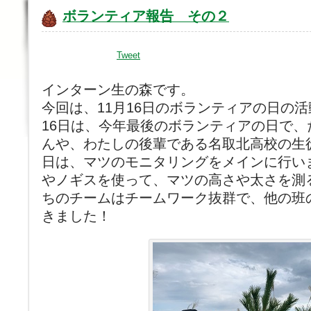
ボランティア報告 その２
Tweet
インターン生の森です。
今回は、11月16日のボランティアの日の
16日は、今年最後のボランティアの日で
んや、わたしの後輩である名取北高校の生
日は、マツのモニタリングをメインに行い
やノギスを使って、マツの高さや太さを測
ちのチームはチームワーク抜群で、他の班
きました！