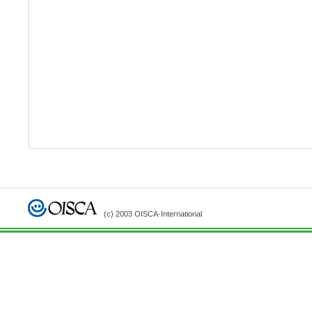
(c) 2003 OISCA-International