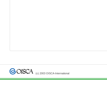
(c) 2003 OISCA-International