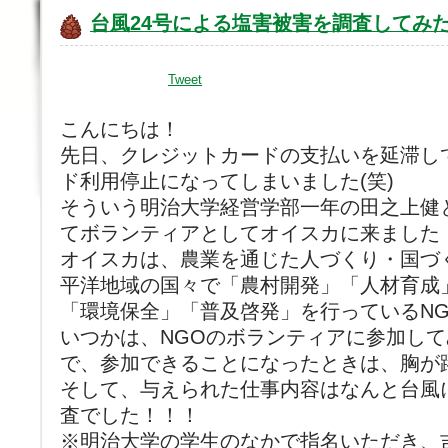
台風24号による塩害被害を調査してみ
Tweet
こんにちは！
先日、クレジットカードの支払いを延滞し
ド利用停止になってしまいました(笑)
そういう明治大学経営学部一年の田之上健
てボランティアとしてオイスカに来ました
オイスカは、農業を通じた人づくり・国づ
平洋地域の国々で「農村開発」「人材育成
「環境保全」「普及啓発」を行っているN
いつかは、NGOのボランティアに参加し
で、参加できることになったときは、胸が
そして、与えられた仕事内容はなんと台風
査でした！！！
※明治大学の学生のなかで指名いただき、