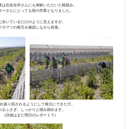
業は住友化学さんにも体験いただいた根踏み。
ターさんにとっても初の作業となりました。
だ歩いているだけのように見えますが、
クロマツの根元を確認しながら前進。
れ振り回されるようにして根元にできた穴。
れをふさぎ、しっかりと踏み固めます。
（詳細はまた明日のレポートで）