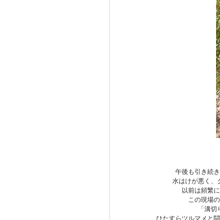
午後も引き続き
水はけが悪く、
以前は頻繁に
この現場の
「溝切
ひたすらツルマメと闘