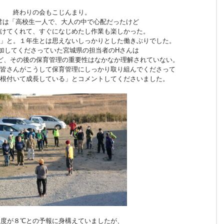
終わりの会もこじんまり。
君は「高校生一人で、大人の中で心配だったけど
けてくれて、すぐになじめたし作業も楽しかった。
」と。１年生とは思えないしっかりとした働きぶりでした。
加してくださっていた宮城県の担当者のHさんは
ど、その後の保育管理の重要性はなかなか理解されていない。
皆さんがこうして保育管理にしっかり取り組んでくださって
根付いて成長している」とコメントしてくださいました。
温度が８℃との予報に身構えていましたが、