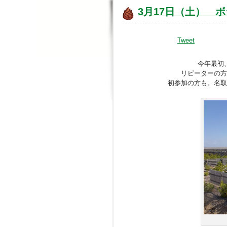
3月17日（土） 
Tweet
今年最初
リピーターの方
初参加の方も。名取