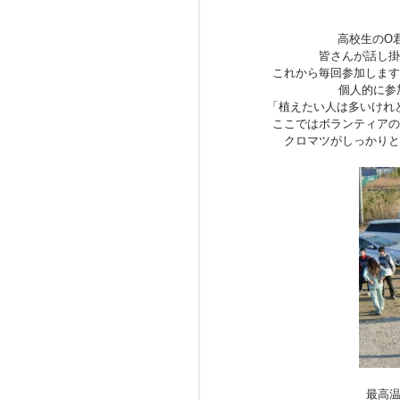
高校生のO
皆さんが話し掛
これから毎回参加します
個人的に参
「植えたい人は多いけれ
ここではボランティアの
クロマツがしっかりと
最高