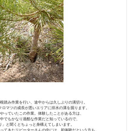
根踏み作業を行い、途中からは久しぶりの溝切り。
クロマツの成長が悪いエリアに排水の溝を掘ります。
やっていたこの作業。体験したことがある方は、
中でもかなり過酷な作業だと知っているので、
り」と聞くとちょっと身構えてしまいます。
ってきたリピーターさんの中には、初体験だという方も。