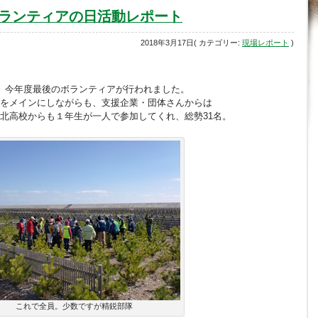
ボランティアの日活動レポート
2018年3月17日( カテゴリー:
現場レポート
)
、今年度最後のボランティアが行われました。
をメインにしながらも、支援企業・団体さんからは
北高校からも１年生が一人で参加してくれ、総勢31名。
これで全員。少数ですが精鋭部隊