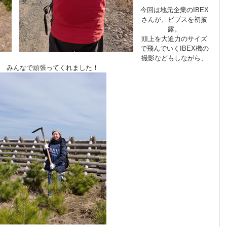
今回は地元企業のIBEX
さんが、ビブスを初披
露。
頭上を大迫力のサイズ
で飛んでいくIBEX機の
撮影などもしながら、
みんなで頑張ってくれました！