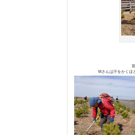
皆
Mさんは汗をかくほ