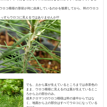
ウロコ模様の形状が何に由来しているのかを観察してから、幹のウロコ
っすらウロコに見えるではありませんか!!!
でも、土から葉が生えているところまでは赤茶色の
まま、ウロコ模様に見えるのは葉が生えているとこ
ろから上の部分のみ。
成木クロマツのウロコ模様は幹の途中からではな
く、地面から上の部分はすべてウロコになっている