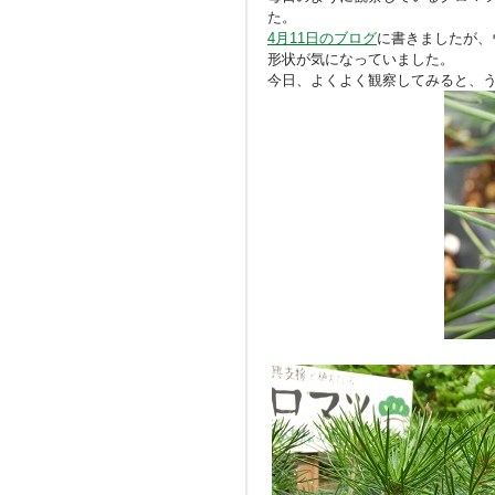
た。
4月11日のブログ
に書きましたが、
形状が気になっていました。
今日、よくよく観察してみると、う