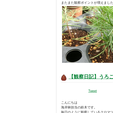
またまた観察ポイントが増えまし
【観察日記】うろ
Tweet
こんにちは
海岸林担当の鈴木です。
毎日のように観察しているクロマ