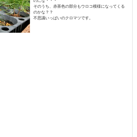
のにな・・・
そのうち、赤茶色の部分もウロコ模様になってくる
のかな？？
不思議いっぱいのクロマツです。