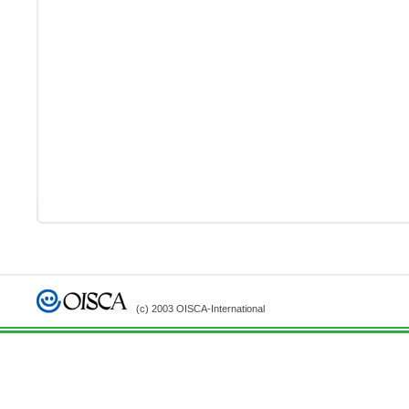
(c) 2003 OISCA-International