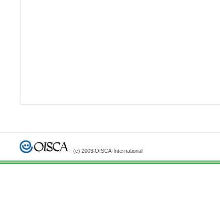
(c) 2003 OISCA-International