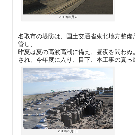
2011年5月末
名取市の堤防は、国土交通省東北地方整備
管し、
昨夏は夏の高波高潮に備え、昼夜を問わぬ
され、今年度に入り、目下、本工事の真っ
2011年9月5日