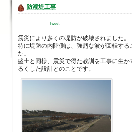
防潮堤工事
Tweet
震災により多くの堤防が破壊されました。
特に堤防の内陸側は、強烈な波が回転する
た。
盛土と同様、震災で得た教訓を工事に生か
るくした設計とのことです。