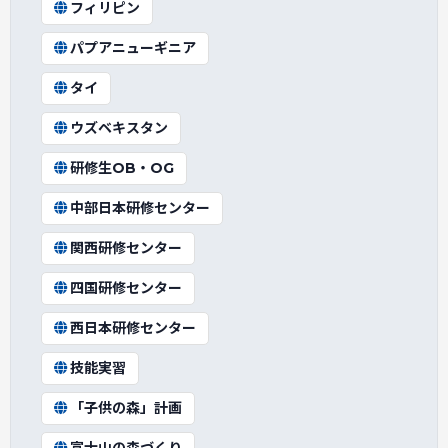
フィリピン
パプアニューギニア
タイ
ウズベキスタン
研修生OB・OG
中部日本研修センター
関西研修センター
四国研修センター
西日本研修センター
技能実習
「子供の森」計画