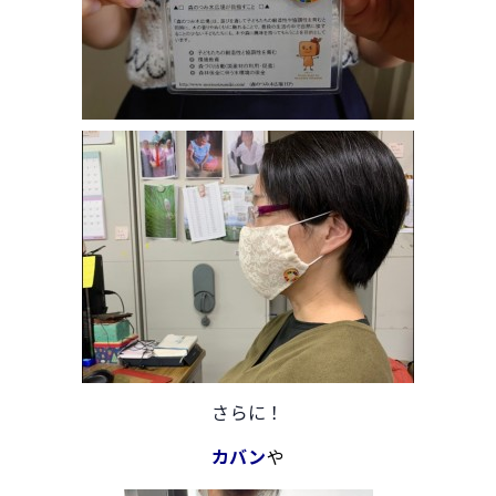
さらに！
カバン
や