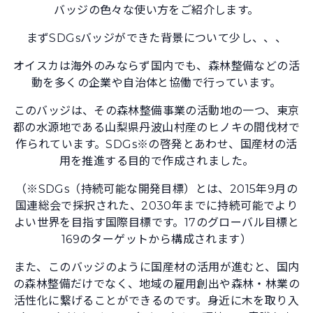
バッジの色々な使い方をご紹介します。
まずSDGsバッジができた背景について少し、、、
オイスカは海外のみならず国内でも、森林整備などの活
動を多くの企業や自治体と協働で行っています。
このバッジは、その森林整備事業の活動地の一つ、東京
都の水源地である山梨県丹波山村産のヒノキの間伐材で
作られています。SDGs※の啓発とあわせ、国産材の活
用を推進する目的で作成されました。
（※SDGs（持続可能な開発目標）とは、2015年9月の
国連総会で採択された、2030年までに持続可能でより
よい世界を目指す国際目標です。17のグローバル目標と
169のターゲットから構成されます）
また、このバッジのように国産材の活用が進むと、国内
の森林整備だけでなく、地域の雇用創出や森林・林業の
活性化に繋げることができるのです。身近に木を取り入