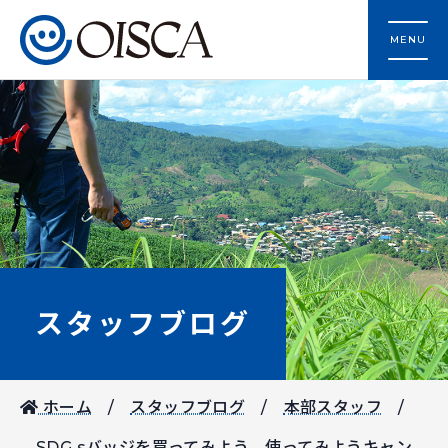
MENU
スタッフブログ
ホーム
スタッフブログ
本部スタッフ
SDG sバッジを買ってみよう、使ってみようキャン