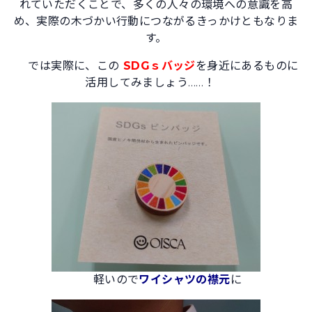
れていただくことで、多くの人々の環境への意識を高
め、実際の木づかい行動につながるきっかけともなりま
す。
では実際に、この
SDGｓバッジ
を身近にあるものに
活用してみましょう……！
軽いので
ワイシャツの襟元
に