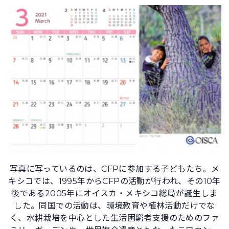
写真に写っているのは、CFPに参加する子どもたち。メ
キシコでは、1995年からCFPの活動が行われ、その10年
後である2005年にオイスカ・メキシコ総局が誕生しま
した。同国での活動は、環境教育や植林活動だけでな
く、水耕栽培を中心とした生活困窮者支援のためのファ