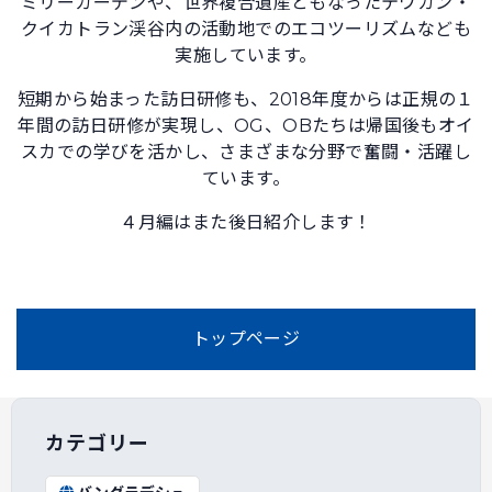
ミリーガーデンや、世界複合遺産ともなったテワカン・
クイカトラン渓谷内の活動地でのエコツーリズムなども
実施しています。
短期から始まった訪日研修も、2018年度からは正規の１
年間の訪日研修が実現し、OG、OBたちは帰国後もオイ
スカでの学びを活かし、さまざまな分野で奮闘・活躍し
ています。
４月編はまた後日紹介します！
トップページ
カテゴリー