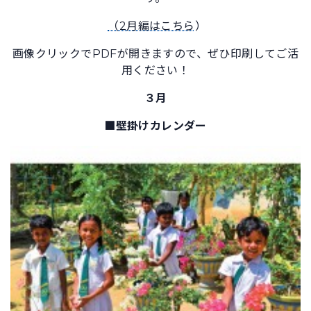
（2月編はこちら
）
画像クリックでPDFが開きますので、ぜひ印刷してご活
用ください！
３月
■壁掛けカレンダー