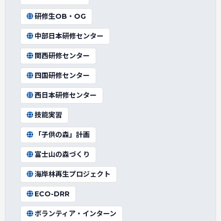
研修生OB・OG
中部日本研修センター
関西研修センター
四国研修センター
西日本研修センター
技能実習
「子供の森」計画
富士山の森づくり
海岸林再生プロジェクト
ECO-DRR
ボランティア・インターン