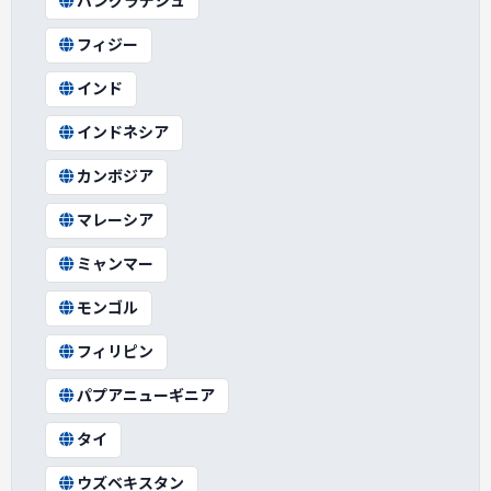
バングラデシュ
フィジー
インド
インドネシア
カンボジア
マレーシア
ミャンマー
モンゴル
フィリピン
パプアニューギニア
タイ
ウズベキスタン