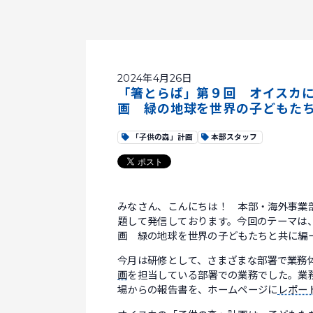
2024年4月26日
「箸とらば」第９回 オイスカに
画 緑の地球を世界の子どもた
「子供の森」計画
本部スタッフ
みなさん、こんにちは！ 本部・海外事業
題して発信しております。今回のテーマは
画 緑の地球を世界の子どもたちと共に編
今月は研修として、さまざまな部署で業務
画
を担当している部署での業務でした。業
場からの報告書を、ホームページに
レポー