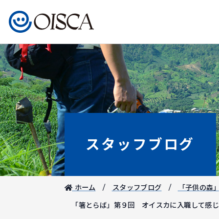
スタッフブログ
ホーム
スタッフブログ
「子供の森
「箸とらば」第９回 オイスカに入職して感じ