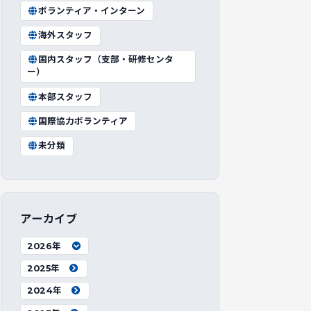
ボランティア・インターン
海外スタッフ
国内スタッフ（支部・研修センタ
ー）
本部スタッフ
国際協力ボランティア
未分類
アーカイブ
2026年
2025年
2024年