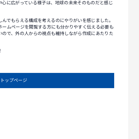
中心に広がっている様子は、地球の未来そのものだと感じ
しんでもらえる構成を考えるのにやりがいを感じました。
ホームページを閲覧する方にも分かりやすく伝える必要も
いので、外の人からの視点も維持しながら作成にあたりた
！
トップページ