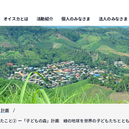
オイスカとは
活動紹介
個人のみなさま
法人のみなさま
」計画
たこと② ー「子どもの森」計画 緑の地球を世界の子どもたちとと