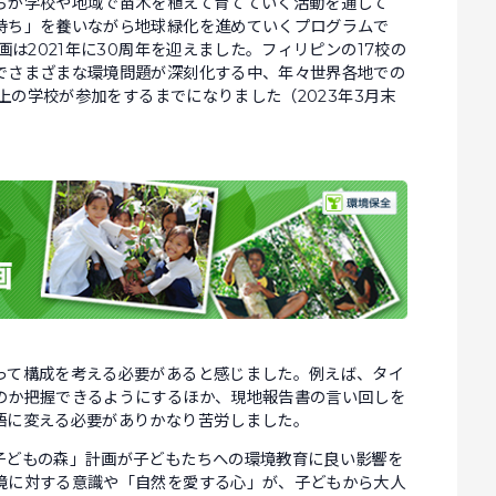
ちが学校や地域で苗木を植えて育てていく活動を通して
持ち」を養いながら地球緑化を進めていくプログラムで
画は2021年に30周年を迎えました。フィリピンの17校の
でさまざまな環境問題が深刻化する中、年々世界各地での
以上の学校が参加をするまでになりました（2023年3月末
って構成を考える必要があると感じました。例えば、タイ
のか把握できるようにするほか、現地報告書の言い回しを
語に変える必要がありかなり苦労しました。
子どもの森」計画が子どもたちへの環境教育に良い影響を
境に対する意識や「自然を愛する心」が、子どもから大人