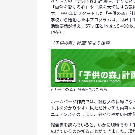
オイスカの「子供の森」計画は、子どもた
「自然を愛する心」や「緑を大切にする気
す。1991年にスタートした「子供の森」計
学校から始動した本プログラムは、世界中
活動要請が増え、37ヵ国と地域で5,400
現在）。
「子供の森」計画HPより抜粋
↑「子供の森」計画HPはこちら
ホームページ作成では、読む人の目線にな
トルを分かりやすく見ただけで何の内容な
ニュアンスそのままに、分かりやすい日本
報告書を読んでいると、いかに現地での「
広げているのか知ることができました。環