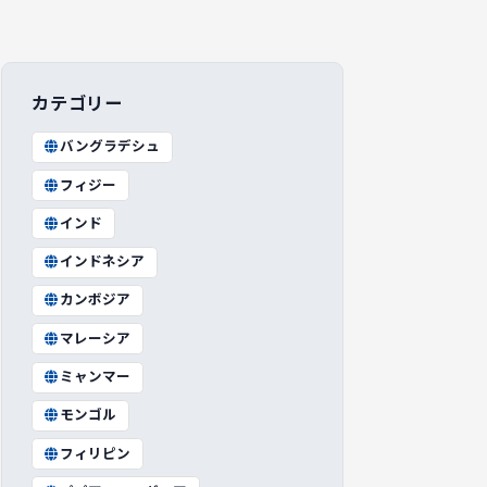
カテゴリー
バングラデシュ
フィジー
インド
インドネシア
カンボジア
マレーシア
ミャンマー
モンゴル
フィリピン