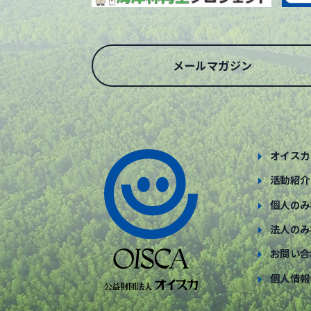
メールマガジン
オイスカ
活動紹介
個人のみ
法人のみ
お問い合
個人情報