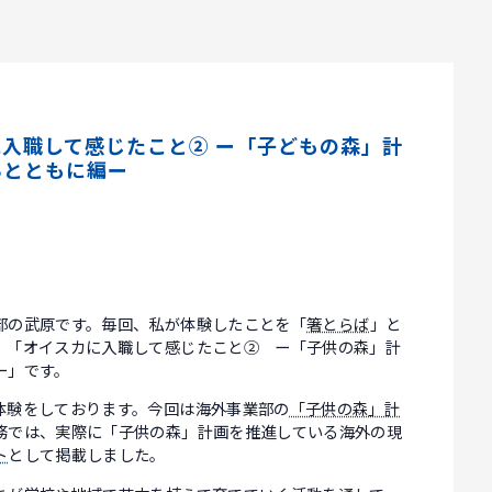
入職して感じたこと② ー「子どもの森」計
ちとともに編ー
部の武原です。毎回、私が体験したことを「
箸とらば
」と
、「オイスカに入職して感じたこと② ー「子供の森」計
ー」です。
体験をしております。今回は海外事業部の
「子供の森」計
務では、実際に「子供の森」計画を推進している海外の現
ト
として掲載しました。