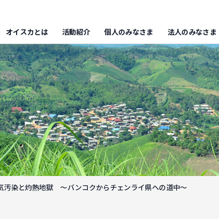
オイスカとは
活動紹介
個人のみなさま
法人のみなさま
気汚染と灼熱地獄 ～バンコクからチェンライ県への道中～