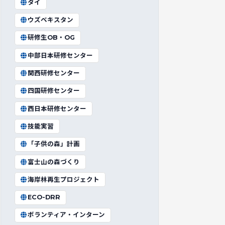
タイ
ウズベキスタン
研修生OB・OG
中部日本研修センター
関西研修センター
四国研修センター
西日本研修センター
技能実習
「子供の森」計画
富士山の森づくり
海岸林再生プロジェクト
ECO-DRR
ボランティア・インターン