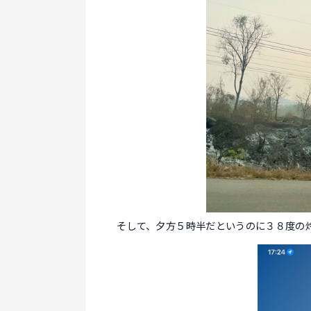
そして、夕方５時半だというのに３８度の