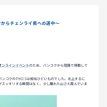
クからチェンライ県への道中～
オンラインイベント
のため、バンコクから陸路で移動して
ンコクのPM2.5は相当ひどいものでした。北上するに
がスッキリする瞬間はなく、少し離れた山さえ霞んでいま