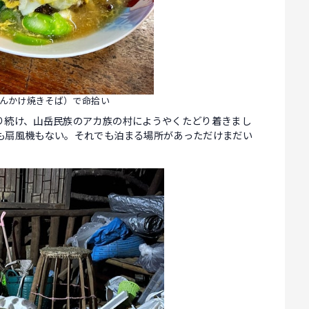
んかけ焼きそば）で命拾い
り続け、山岳民族のアカ族の村にようやくたどり着きまし
も扇風機もない。それでも泊まる場所があっただけまだい