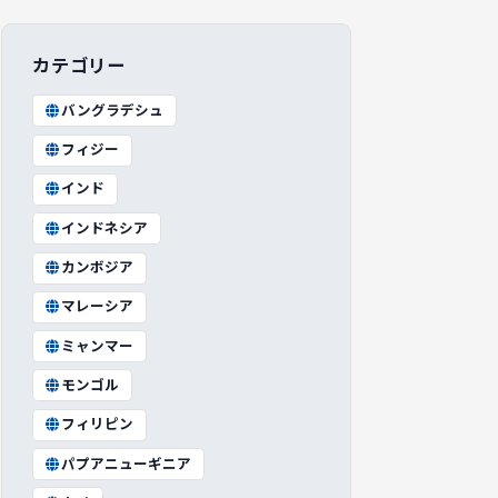
カテゴリー
バングラデシュ
フィジー
インド
インドネシア
カンボジア
マレーシア
ミャンマー
モンゴル
フィリピン
パプアニューギニア