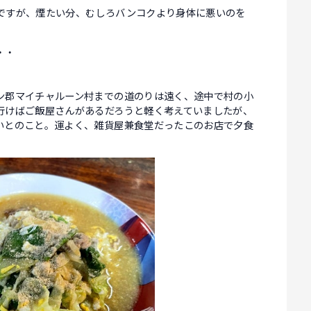
ですが、煙たい分、むしろバンコクより身体に悪いのを
・・
ン郡マイチャルーン村までの道のりは遠く、途中で村の小
行けばご飯屋さんがあるだろうと軽く考えていましたが、
いとのこと。運よく、雑貨屋兼食堂だったこのお店で夕食