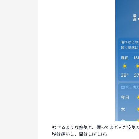
むせるような熱気と、煙ってよどんだ空気
喉は痛いし、目はしばしば。