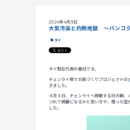
2024年4月9日
大気汚染と灼熱地獄 ～バンコ
タイ
タイ駐在代表の春日です。
チェンライ県での森づくりプロジェクトの
きました。
４月３日、チェンライへ移動する日の朝、バ
つれて綺麗になるかと思いきや、煙った空
した。