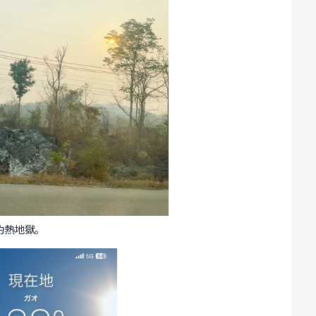
灼熱地獄。