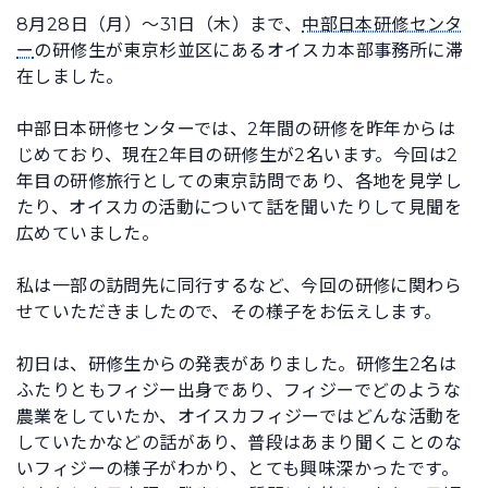
8月28日（月）～31日（木）まで、
中部日本研修センタ
ー
の研修生が東京杉並区にあるオイスカ本部事務所に滞
在しました。
中部日本研修センターでは、2年間の研修を昨年からは
じめており、現在2年目の研修生が2名います。今回は2
年目の研修旅行としての東京訪問であり、各地を見学し
たり、オイスカの活動について話を聞いたりして見聞を
広めていました。
私は一部の訪問先に同行するなど、今回の研修に関わら
せていただきましたので、その様子をお伝えします。
初日は、研修生からの発表がありました。研修生2名は
ふたりともフィジー出身であり、フィジーでどのような
農業をしていたか、オイスカフィジーではどんな活動を
していたかなどの話があり、普段はあまり聞くことのな
いフィジーの様子がわかり、とても興味深かったです。