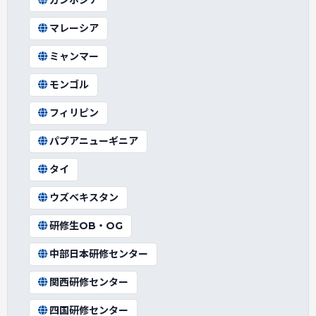
カンボジア
マレーシア
ミャンマー
モンゴル
フィリピン
パプアニューギニア
タイ
ウズベキスタン
研修生OB・OG
中部日本研修センター
関西研修センター
四国研修センター