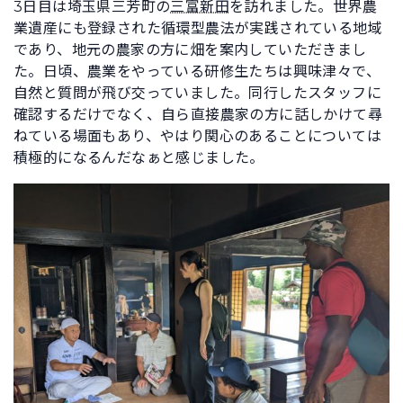
3日目は埼玉県三芳町の
三富新田
を訪れました。世界農
業遺産にも登録された循環型農法が実践されている地域
であり、地元の農家の方に畑を案内していただきまし
た。日頃、農業をやっている研修生たちは興味津々で、
自然と質問が飛び交っていました。同行したスタッフに
確認するだけでなく、自ら直接農家の方に話しかけて尋
ねている場面もあり、やはり関心のあることについては
積極的になるんだなぁと感じました。