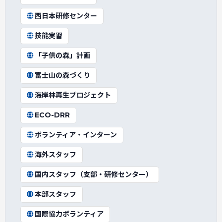
西日本研修センター
技能実習
「子供の森」計画
富士山の森づくり
海岸林再生プロジェクト
ECO-DRR
ボランティア・インターン
海外スタッフ
国内スタッフ（支部・研修センター）
本部スタッフ
国際協力ボランティア