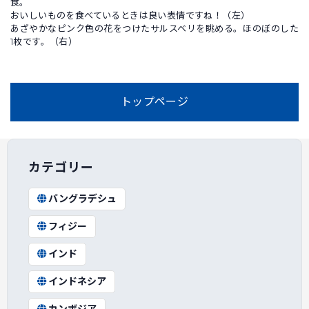
食。
おいしいものを食べているときは良い表情ですね！（左）
あざやかなピンク色の花をつけたサルスベリを眺める。ほのぼのした
1枚です。（右）
トップページ
カテゴリー
バングラデシュ
フィジー
インド
インドネシア