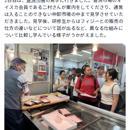
2日目は、
豊洲市場
の見学に行きました。豊洲市場のオ
イスカ会員である二村さんが案内をしてくださり、通常
は入ることのできない仲卸市場の中まで見学させていた
だきました。見学後、研修生からはフィジーとの販売の
仕方の違いなどについて話が出るなど、異なる仕組みに
ついて比較し学んでいる様子がうかがえました。