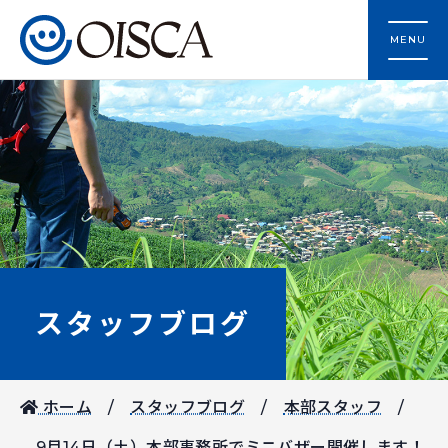
MENU
スタッフブログ
ホーム
スタッフブログ
本部スタッフ
9月14日（土）本部事務所でミニバザー開催します！