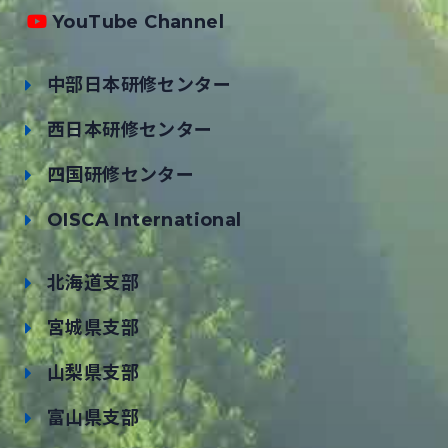
YouTube Channel
中部日本研修センター
西日本研修センター
四国研修センター
OISCA International
北海道支部
宮城県支部
山梨県支部
富山県支部