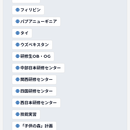
フィリピン
パプアニューギニア
タイ
ウズベキスタン
研修生OB・OG
中部日本研修センター
関西研修センター
四国研修センター
西日本研修センター
技能実習
「子供の森」計画