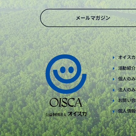
メールマガジン
オイスカ
活動紹介
個人のみ
法人のみ
お問い合
個人情報