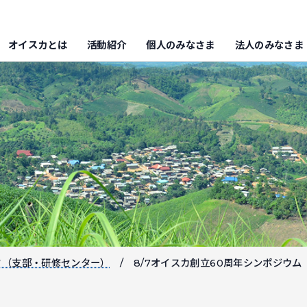
オイスカとは
活動紹介
個人のみなさま
法人のみなさま
フ（支部・研修センター）
8/7オイスカ創立60周年シンポジウ