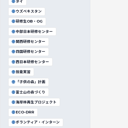
タイ
ウズベキスタン
研修生OB・OG
中部日本研修センター
関西研修センター
四国研修センター
西日本研修センター
技能実習
「子供の森」計画
富士山の森づくり
海岸林再生プロジェクト
ECO-DRR
ボランティア・インターン