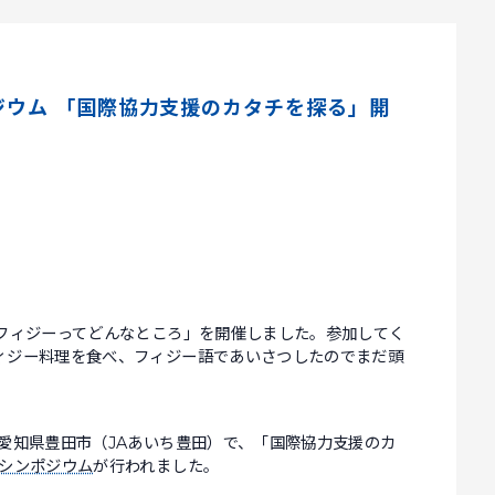
ポジウム 「国際協力支援のカタチを探る」開
「フィジーってどんなところ」を開催しました。参加してく
ィジー料理を食べ、フィジー語であいさつしたのでまだ頭
愛知県豊田市（JAあいち豊田）で、「国際協力支援のカ
年シンポジウム
が行われました。