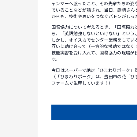
ャンマーへ渡ったこと、その先輩たちの姿
でいることなどが話され、当日、鋤柄さん
からも、技術や思いをつなぐバトンがしっ
国際協力について考えるとき、「国際協力
ら、「英語勉強しないといけない」という
しかし、オイスカでセンター業務をしてい
互いに助け合って（一方的な援助ではなく
技能実習を受け入れて、国際協力の現場が
す。
今日はスーパーで絶対「ひまわりポーク」
（「ひまわりポーク」は、豊田市の花「ひ
ファームで生産しています！）