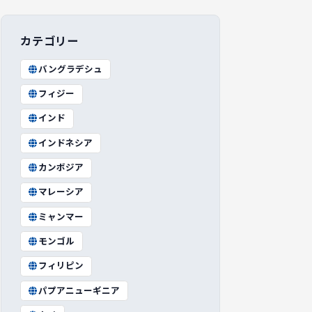
カテゴリー
バングラデシュ
フィジー
インド
インドネシア
カンボジア
マレーシア
ミャンマー
モンゴル
フィリピン
パプアニューギニア