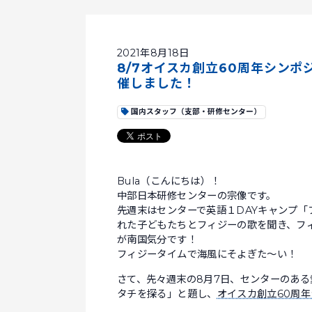
2021年8月18日
8/7オイスカ創立60周年シン
催しました！
国内スタッフ（支部・研修センター）
Bula（こんにちは）！
中部日本研修センターの宗像です。
先週末はセンターで英語１DAYキャンプ
れた子どもたちとフィジーの歌を聞き、フ
が南国気分です！
フィジータイムで海風にそよぎた～い！
さて、先々週末の8月7日、センターのある
タチを探る」と題し、
オイスカ創立60周