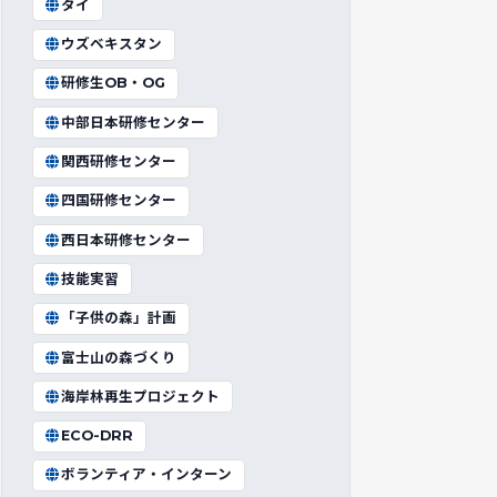
タイ
ウズベキスタン
研修生OB・OG
中部日本研修センター
関西研修センター
四国研修センター
西日本研修センター
技能実習
「子供の森」計画
富士山の森づくり
海岸林再生プロジェクト
ECO-DRR
ボランティア・インターン