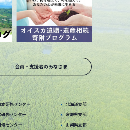
会員・支援者のみなさま
日本研修センター
北海道支部
本研修センター
宮城県支部
研修センター
山梨県支部