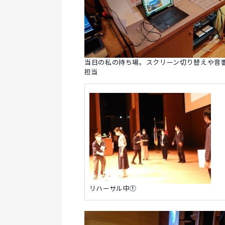
当日の私の持ち場。スクリーン切り替えや音
担当
リハーサル中➀