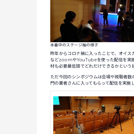
本番中のステージ袖の様子
昨年からコロナ禍に入ったことで、オイス
などzoomやYouTubeを使った配信
材も必要最低限でどれだけできるかという
ただ今回のシンポジウムは会場や視聴者数
門の業者さんに入ってもらって配信を実施