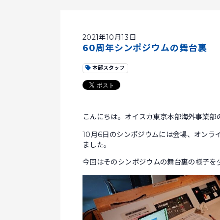
2021年10月13日
60周年シンポジウムの舞台裏
本部スタッフ
こんにちは。オイスカ東京本部海外事業部
10月6日のシンポジウムには会場、オンラ
ました。
今回はそのシンポジウムの舞台裏の様子を