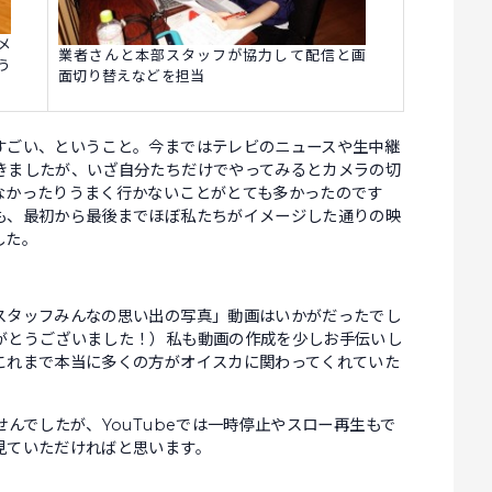
メ
業者さんと本部スタッフが協力して配信と画
う
面切り替えなどを担当
すごい、ということ。今まではテレビのニュースや生中継
きましたが、いざ自分たちだけでやってみるとカメラの切
なかったりうまく行かないことがとても多かったのです
も、最初から最後までほぼ私たちがイメージした通りの映
した。
スタッフみんなの思い出の写真」動画はいかがだったでし
がとうございました！）私も動画の作成を少しお手伝いし
これまで本当に多くの方がオイスカに関わってくれていた
せんでしたが、YouTubeでは一時停止やスロー再生もで
見ていただければと思います。