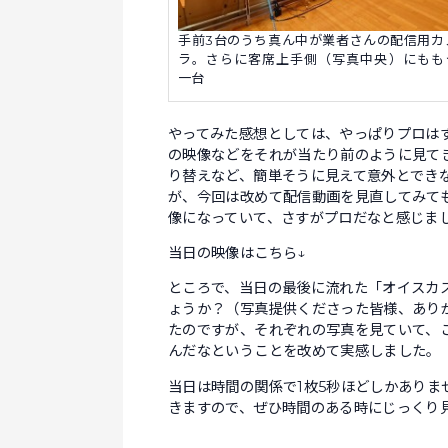
手前3台のうち真ん中が業者さんの配信用カ
ラ。さらに客席上手側（写真中央）にもも
一台
やってみた感想としては、やっぱりプロは
の映像などをそれが当たり前のように見て
り替えなど、簡単そうに見えて意外とでき
が、今回は改めて配信動画を見直してみて
像になっていて、さすがプロだなと感じま
当日の映像はこちら↓
ところで、当日の最後に流れた「オイスカ
ょうか？（写真提供くださった皆様、あり
たのですが、それぞれの写真を見ていて、
んだなということを改めて実感しました。
当日は時間の関係で1枚5秒ほどしかありま
きますので、ぜひ時間のある時にじっくり