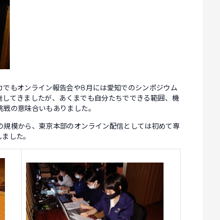
カでもオンライン報告会や8月には愛知でのシンポジウム
を実施してきましたが、あくまでも自分たちでできる範囲、機
挑戦の意味合いもありました。
の規模から、東京本部のオンライン配信としては初めて専
しました。