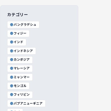
カテゴリー
バングラデシュ
フィジー
インド
インドネシア
カンボジア
マレーシア
ミャンマー
モンゴル
フィリピン
パプアニューギニア