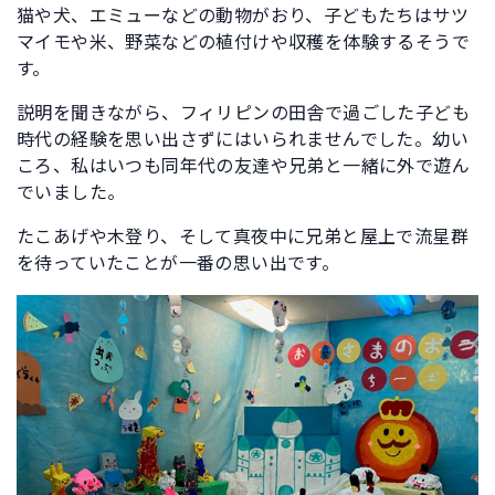
猫や犬、エミューなどの動物がおり、子どもたちはサツ
マイモや米、野菜などの植付けや収穫を体験するそうで
す。
説明を聞きながら、フィリピンの田舎で過ごした子ども
時代の経験を思い出さずにはいられませんでした。幼い
ころ、私はいつも同年代の友達や兄弟と一緒に外で遊ん
でいました。
たこあげや木登り、そして真夜中に兄弟と屋上で流星群
を待っていたことが一番の思い出です。