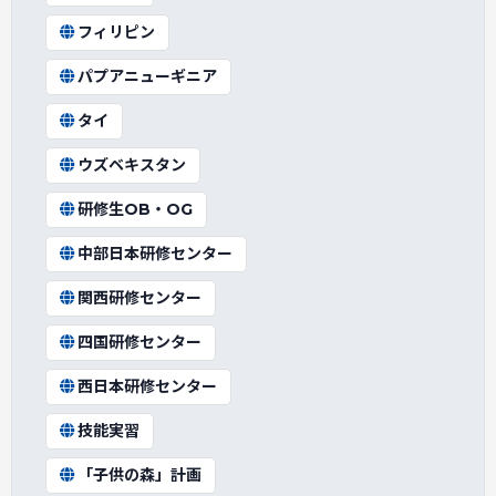
フィリピン
パプアニューギニア
タイ
ウズベキスタン
研修生OB・OG
中部日本研修センター
関西研修センター
四国研修センター
西日本研修センター
技能実習
「子供の森」計画