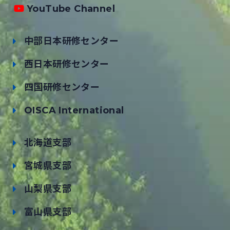
YouTube Channel
中部日本研修センター
西日本研修センター
四国研修センター
OISCA International
北海道支部
宮城県支部
山梨県支部
富山県支部