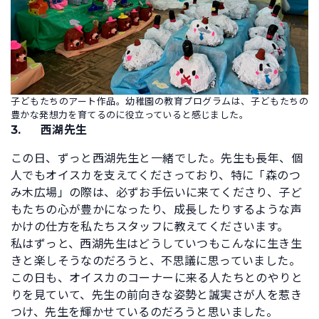
子どもたちのアート作品。幼稚園の教育プログラムは、子どもたちの
豊かな発想力を育てるのに役立っていると感じました。
3. 西湖先生
この日、ずっと西湖先生と一緒でした。先生も長年、個
人でもオイスカを支えてくださっており、特に「森のつ
み木広場」の際は、必ずお手伝いに来てくださり、子ど
もたちの心が豊かになったり、成長したりするような声
かけの仕方を私たちスタッフに教えてくださいます。
私はずっと、西湖先生はどうしていつもこんなに生き生
きと楽しそうなのだろうと、不思議に思っていました。
この日も、オイスカのコーナーに来る人たちとのやりと
りを見ていて、先生の前向きな姿勢と誠実さが人を惹き
つけ、先生を輝かせているのだろうと思いました。