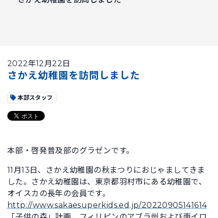
2022年12月22日
さかえ幼稚園を訪問しました
本部スタッフ
本部・啓発普及部のグラゼンです。
11月13日、さかえ幼稚園の秋まつりにおじゃましてきま
した。さかえ幼稚園は、東京都羽村市にある幼稚園で、
オイスカの長年の会員です。
http://www.sakaesuperkids.ed.jp/20220905141614
「子供の森」計画、フィリピンのアブラ州および南イロ