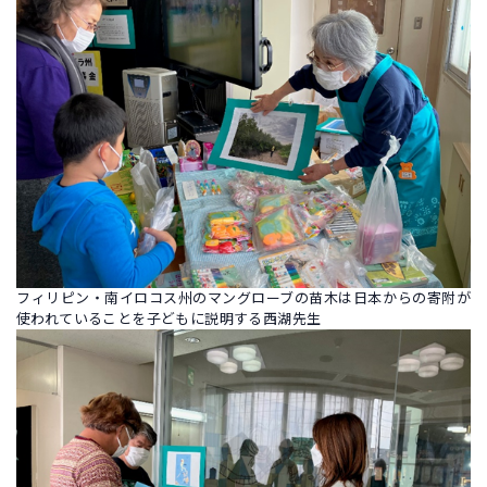
フィリピン・南イロコス州のマングローブの苗木は日本からの寄附が
使われていることを子どもに説明する西湖先生