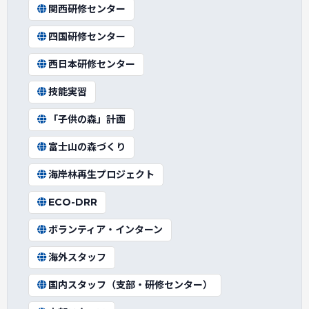
関西研修センター
四国研修センター
西日本研修センター
技能実習
「子供の森」計画
富士山の森づくり
海岸林再生プロジェクト
ECO-DRR
ボランティア・インターン
海外スタッフ
国内スタッフ（支部・研修センター）