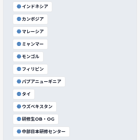
インドネシア
カンボジア
マレーシア
ミャンマー
モンゴル
フィリピン
パプアニューギニア
タイ
ウズベキスタン
研修生OB・OG
中部日本研修センター