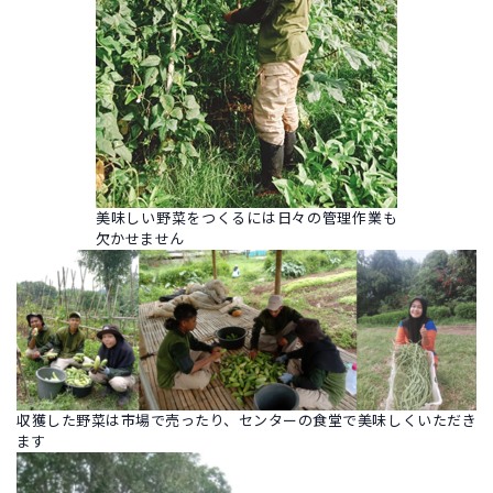
美味しい野菜をつくるには日々の管理作業も
欠かせません
収獲した野菜は市場で売ったり、センターの食堂で美味しくいただき
ます