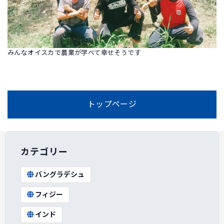
みんなオイスカで農業が学べて幸せそうです
トップページ
カテゴリー
バングラデシュ
フィジー
インド