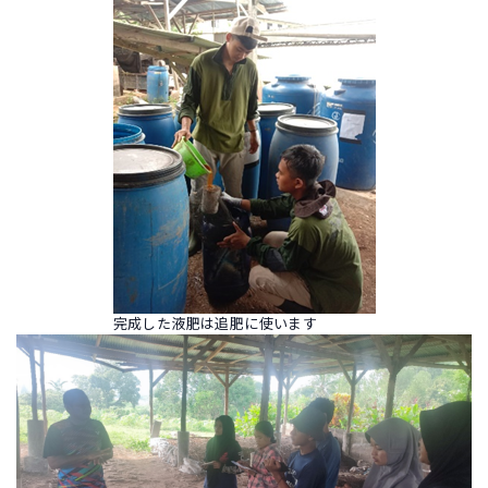
完成した液肥は追肥に使います