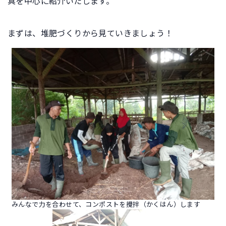
真を中心に紹介いたします。
まずは、堆肥づくりから見ていきましょう！
みんなで力を合わせて、コンポストを攪拌（かくはん）します