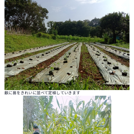
畝に苗をきれいに並べて定植していきます