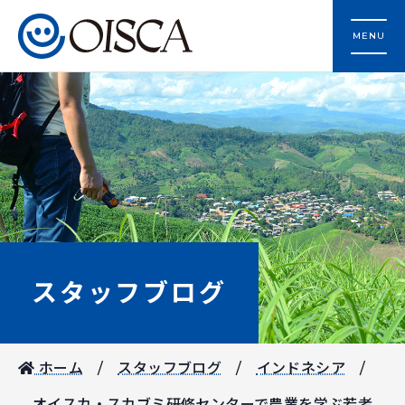
MENU
スタッフブログ
ホーム
スタッフブログ
インドネシア
オイスカ・スカブミ研修センターで農業を学ぶ若者