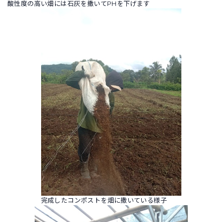
酸性度の高い畑には石灰を撒いてPHを下げます
完成したコンポストを畑に撒いている様子